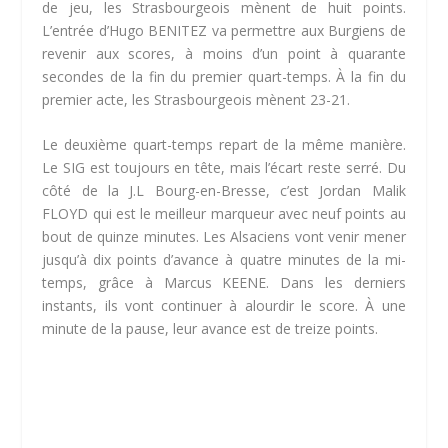
de jeu, les Strasbourgeois mènent de huit points.
L’entrée d’Hugo BENITEZ va permettre aux Burgiens de
revenir aux scores, à moins d’un point à quarante
secondes de la fin du premier quart-temps. À la fin du
premier acte, les Strasbourgeois mènent 23-21.
Le deuxième quart-temps repart de la même manière.
Le SIG est toujours en tête, mais l’écart reste serré. Du
côté de la J.L Bourg-en-Bresse, c’est Jordan Malik
FLOYD qui est le meilleur marqueur avec neuf points au
bout de quinze minutes. Les Alsaciens vont venir mener
jusqu’à dix points d’avance à quatre minutes de la mi-
temps, grâce à Marcus KEENE. Dans les derniers
instants, ils vont continuer à alourdir le score. À une
minute de la pause, leur avance est de treize points.