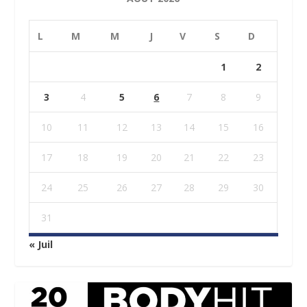
L
M
M
J
V
S
D
1
2
3
4
5
6
7
8
9
10
11
12
13
14
15
16
17
18
19
20
21
22
23
24
25
26
27
28
29
30
31
« Juil