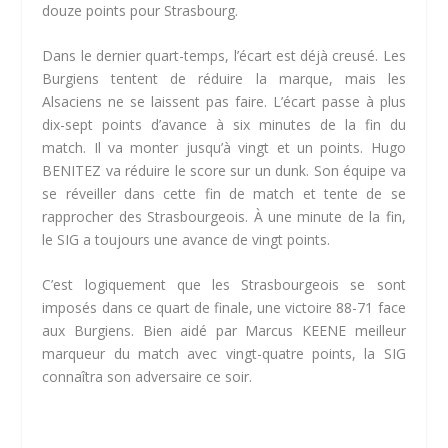
douze points pour Strasbourg.
Dans le dernier quart-temps, l’écart est déjà creusé. Les
Burgiens tentent de réduire la marque, mais les
Alsaciens ne se laissent pas faire. L’écart passe à plus
dix-sept points d’avance à six minutes de la fin du
match. Il va monter jusqu’à vingt et un points. Hugo
BENITEZ va réduire le score sur un dunk. Son équipe va
se réveiller dans cette fin de match et tente de se
rapprocher des Strasbourgeois. À une minute de la fin,
le SIG a toujours une avance de vingt points.
C’est logiquement que les Strasbourgeois se sont
imposés dans ce quart de finale, une victoire 88-71 face
aux Burgiens. Bien aidé par Marcus KEENE meilleur
marqueur du match avec vingt-quatre points, la SIG
connaîtra son adversaire ce soir.