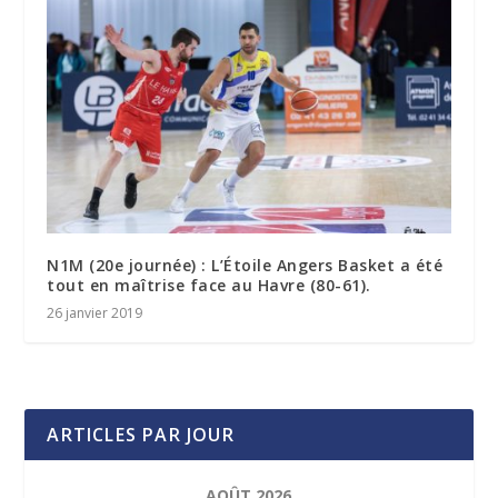
N1M (20e journée) : L’Étoile Angers Basket a été
tout en maîtrise face au Havre (80-61).
26 janvier 2019
ARTICLES PAR JOUR
AOÛT 2026