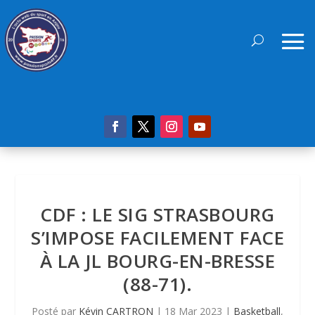
CDF : LE SIG STRASBOURG
S’IMPOSE FACILEMENT FACE
À LA JL BOURG-EN-BRESSE
(88-71).
Posté par
Kévin CARTRON
|
18 Mar 2023
|
Basketball
,