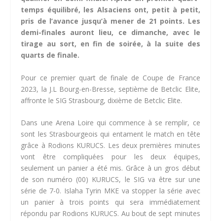
temps équilibré, les Alsaciens ont, petit à petit,
pris de l’avance jusqu’à mener de 21 points. Les
demi-finales auront lieu, ce dimanche, avec le
tirage au sort, en fin de soirée, à la suite des
quarts de finale.
Pour ce premier quart de finale de Coupe de France
2023, la J.L Bourg-en-Bresse, septième de Betclic Elite,
affronte le SIG Strasbourg, dixième de Betclic Elite.
Dans une Arena Loire qui commence à se remplir, ce
sont les Strasbourgeois qui entament le match en tête
grâce à Rodions KURUCS. Les deux premières minutes
vont être compliquées pour les deux équipes,
seulement un panier a été mis. Grâce à un gros début
de son numéro (00) KURUCS, le SIG va être sur une
série de 7-0. Islaha Tyrin MKE va stopper la série avec
un panier à trois points qui sera immédiatement
répondu par Rodions KURUCS. Au bout de sept minutes