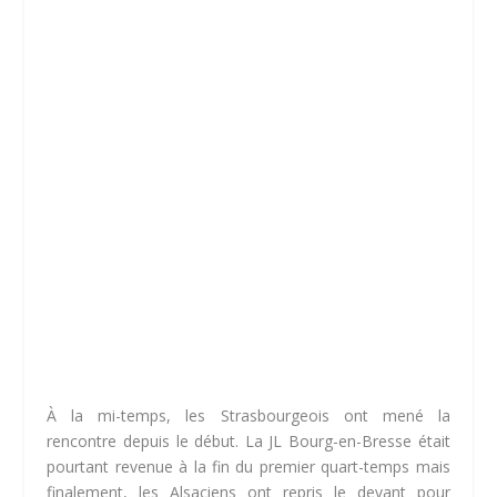
À la mi-temps, les Strasbourgeois ont mené la
rencontre depuis le début. La JL Bourg-en-Bresse était
pourtant revenue à la fin du premier quart-temps mais
finalement, les Alsaciens ont repris le devant pour