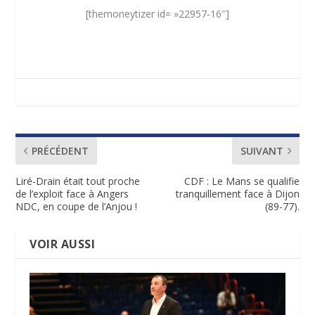
[themoneytizer id= »22957-16″]
PRÉCÉDENT
SUIVANT
Liré-Drain était tout proche
CDF : Le Mans se qualifie
de l’exploit face à Angers
tranquillement face à Dijon
NDC, en coupe de l’Anjou !
(89-77).
VOIR AUSSI