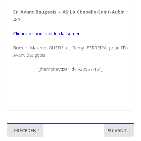
En Avant Baugeois – AS La Chapelle-Saint-Aubin :
2-1
Cliquez-ici pour voir le classement
Buts :
Maxime GUEDE et Remy FERREIRA pour l’En
Avant Baugeois.
[themoneytizer id= »22957-16″]
PRÉCÉDENT
SUIVANT