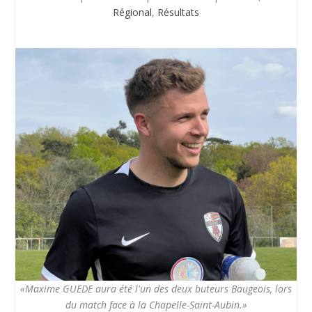
Régional
,
Résultats
«Maxime GUEDE aura été l'un des deux buteurs Baugeois, lors
du match face à la Chapelle-Saint-Aubin.»