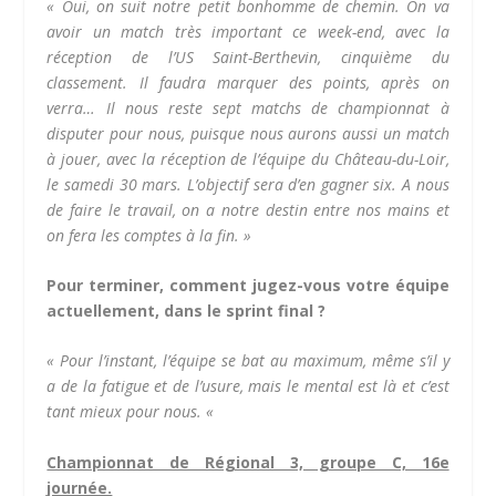
« Oui, on suit notre petit bonhomme de chemin. On va
avoir un match très important ce week-end, avec la
réception de l’US Saint-Berthevin, cinquième du
classement. Il faudra marquer des points, après on
verra… Il nous reste sept matchs de championnat à
disputer pour nous, puisque nous aurons aussi un match
à jouer, avec la réception de l’équipe du Château-du-Loir,
le samedi 30 mars. L’objectif sera d’en gagner six. A nous
de faire le travail, on a notre destin entre nos mains et
on fera les comptes à la fin. »
Pour terminer, comment jugez-vous votre équipe
actuellement, dans le sprint final ?
« Pour l’instant, l’équipe se bat au maximum, même s’il y
a de la fatigue et de l’usure, mais le mental est là et c’est
tant mieux pour nous. «
Championnat de Régional 3, groupe C, 16e
journée.