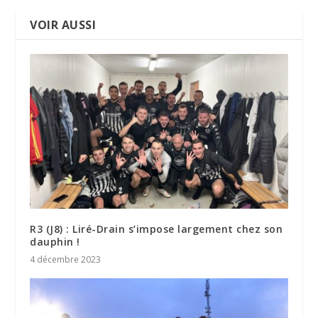
VOIR AUSSI
R3 (J8) : Liré-Drain s’impose largement chez son
dauphin !
4 décembre 2023