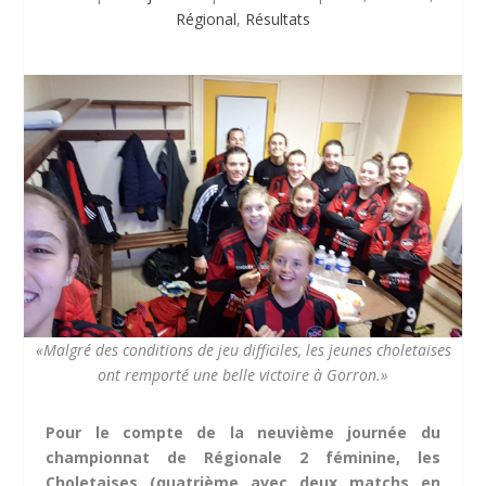
Régional
,
Résultats
«Malgré des conditions de jeu difficiles, les jeunes choletaises
ont remporté une belle victoire à Gorron.»
Pour le compte de la neuvième journée du
championnat de Régionale 2 féminine, les
Choletaises (quatrième avec deux matchs en