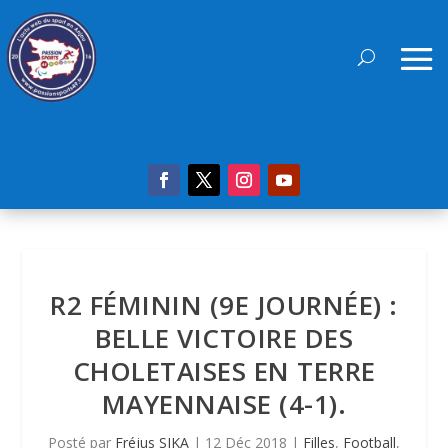
R2 FÉMININ (9E JOURNÉE) :
BELLE VICTOIRE DES
CHOLETAISES EN TERRE
MAYENNAISE (4-1).
Posté par
Fréjus SIKA
|
12 Déc 2018
|
Filles
,
Football
,