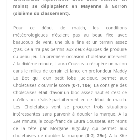
moins) se déplaçaient en Mayenne à Gorron
(sixième du classement).
Pour ce début de match, les conditions
météorologiques n’étaient pas au beau fixe avec
beaucoup de vent, une pluie fine et un terrain assez
gras. Cela n’a pas permis aux deux équipes de produire
du beau jeu. La première occasion choletaise intervient
à la dixième minute, Laura Cousseau récupère un ballon
dans le milieu de terrain et lance en profondeur Maddy
Le Bot qui, d’un petit lobe judicieux, permet aux
Choletaises d’ouvrir le score (
0-1, 10e
). La consigne des
Choletaises était d’avoir un bloc assez haut et c’est ce
qu’elles ont réalisé parfaitement en ce début de match.
Les Choletaises vont se procurer trois situations
intéressantes sans parvenir à doubler la marque. A la
29e minute, le coup-franc de Laura Cousseau est repris
de la tête par Morgane Rigoulay qui permet aux
choletaises de doubler la marque (
0-2, 29e
). A la 36e