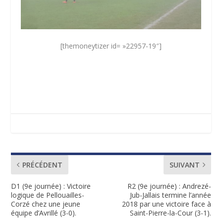
[themoneytizer id= »22957-19″]
PRÉCÉDENT
SUIVANT
D1 (9e journée) : Victoire
R2 (9e journée) : Andrezé-
logique de Pellouailles-
Jub-Jallais termine l’année
Corzé chez une jeune
2018 par une victoire face à
équipe d’Avrillé (3-0).
Saint-Pierre-la-Cour (3-1).