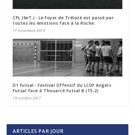
CPL (6eT.) : Le Foyer de Trélazé est passé par
toutes les émotions face à la Roche.
17 novembre 2019
D1 Futsal : Festival Offensif du LCDF Angers
Futsal face à Thouarcé Futsal B (15-2)
19 octobre 2017
ARTICLES PAR JOUR