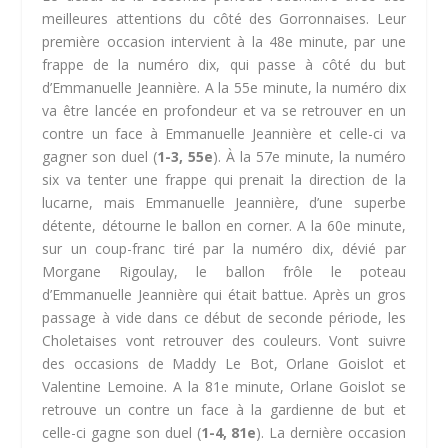
meilleures attentions du côté des Gorronnaises. Leur
première occasion intervient à la 48e minute, par une
frappe de la numéro dix, qui passe à côté du but
d’Emmanuelle Jeannière. A la 55e minute, la numéro dix
va être lancée en profondeur et va se retrouver en un
contre un face à Emmanuelle Jeannière et celle-ci va
gagner son duel (
1-3, 55e
). À la 57e minute, la numéro
six va tenter une frappe qui prenait la direction de la
lucarne, mais Emmanuelle Jeannière, d’une superbe
détente, détourne le ballon en corner. A la 60e minute,
sur un coup-franc tiré par la numéro dix, dévié par
Morgane Rigoulay, le ballon frôle le poteau
d’Emmanuelle Jeannière qui était battue. Après un gros
passage à vide dans ce début de seconde période, les
Choletaises vont retrouver des couleurs. Vont suivre
des occasions de Maddy Le Bot, Orlane Goislot et
Valentine Lemoine. A la 81e minute, Orlane Goislot se
retrouve un contre un face à la gardienne de but et
celle-ci gagne son duel (
1-4, 81e
). La dernière occasion