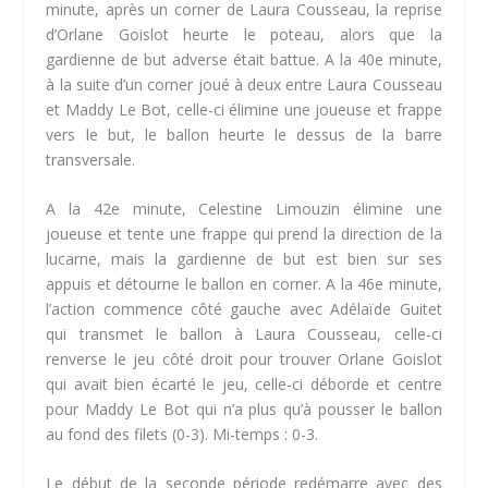
minute, après un corner de Laura Cousseau, la reprise
d’Orlane Goislot heurte le poteau, alors que la
gardienne de but adverse était battue. A la 40e minute,
à la suite d’un corner joué à deux entre Laura Cousseau
et Maddy Le Bot, celle-ci élimine une joueuse et frappe
vers le but, le ballon heurte le dessus de la barre
transversale.
A la 42e minute, Celestine Limouzin élimine une
joueuse et tente une frappe qui prend la direction de la
lucarne, mais la gardienne de but est bien sur ses
appuis et détourne le ballon en corner. A la 46e minute,
l’action commence côté gauche avec Adélaïde Guitet
qui transmet le ballon à Laura Cousseau, celle-ci
renverse le jeu côté droit pour trouver Orlane Goislot
qui avait bien écarté le jeu, celle-ci déborde et centre
pour Maddy Le Bot qui n’a plus qu’à pousser le ballon
au fond des filets (0-3). Mi-temps : 0-3.
Le début de la seconde période redémarre avec des