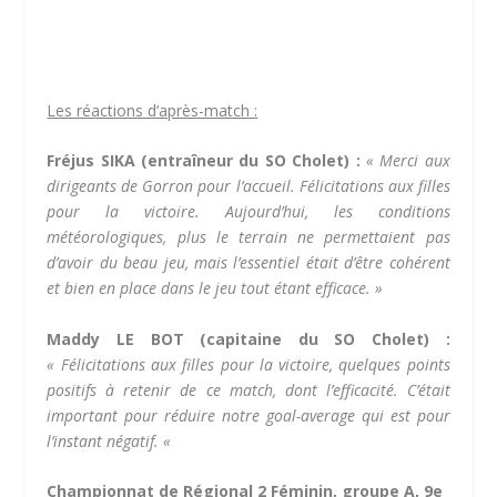
Les réactions d’après-match :
Fréjus SIKA (entraîneur du SO Cholet) :
« Merci aux
dirigeants de Gorron pour l’accueil. Félicitations aux filles
pour la victoire. Aujourd’hui, les conditions
météorologiques, plus le terrain ne permettaient pas
d’avoir du beau jeu, mais l’essentiel était d’être cohérent
et bien en place dans le jeu tout étant efficace. »
Maddy LE BOT (capitaine du SO Cholet) :
« Félicitations aux filles pour la victoire, quelques points
positifs à retenir de ce match, dont l’efficacité. C’était
important pour réduire notre goal-average qui est pour
l’instant négatif. «
Championnat de Régional 2 Féminin, groupe A, 9e