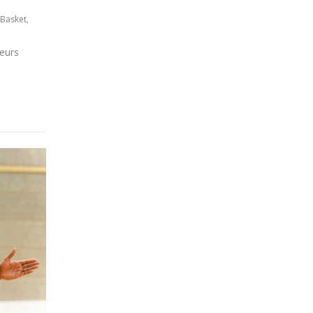
 Basket
,
ueurs