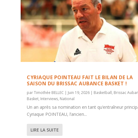
CYRIAQUE POINTEAU FAIT LE BILAN DE LA
SAISON DU BRISSAC AUBANCE BASKET !
par
Timothée BELLEC
|
Juin 19, 2026
|
Basketball
,
Brissac Auba
Basket
,
Interviews
,
National
Un an après sa nomination en tant qu’entraîneur princip
Cyriaque POINTEAU, l’ancien...
LIRE LA SUITE