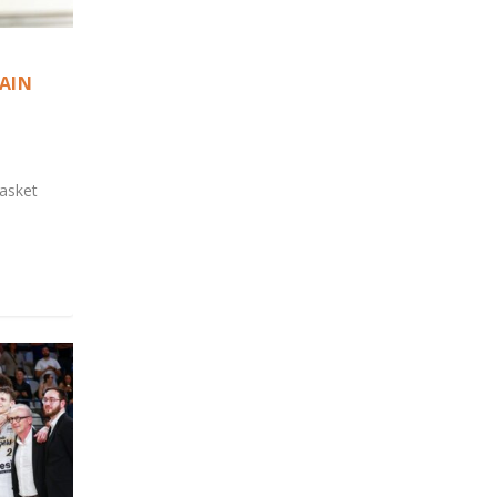
VAIN
Basket