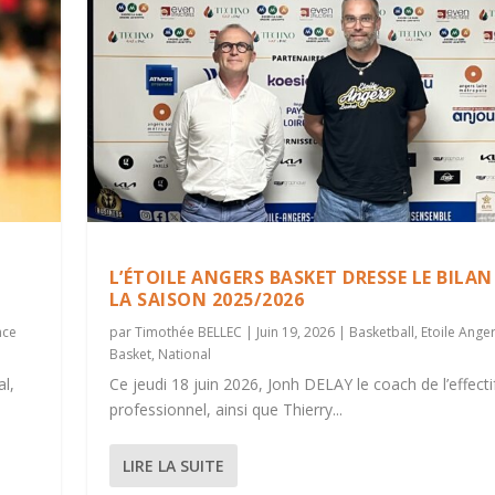
L’ÉTOILE ANGERS BASKET DRESSE LE BILAN
LA SAISON 2025/2026
nce
par
Timothée BELLEC
|
Juin 19, 2026
|
Basketball
,
Etoile Ange
Basket
,
National
al,
Ce jeudi 18 juin 2026, Jonh DELAY le coach de l’effecti
professionnel, ainsi que Thierry...
LIRE LA SUITE