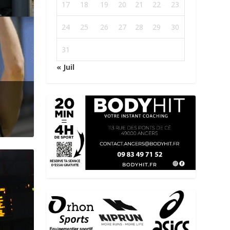
17
18
19
20
21
22
23
24
25
26
27
28
29
30
31
« Juil