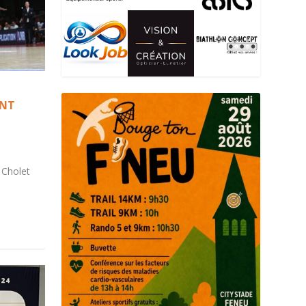
ENT
 Cholet