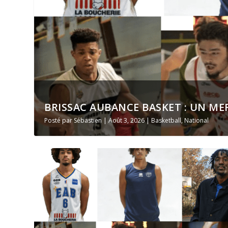
BRISSAC AUBANCE BASKET : UN ME
Posté par
Sébastien
|
Août 3, 2026
|
Basketball
,
National