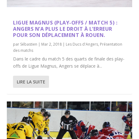
LIGUE MAGNUS (PLAY-OFFS / MATCH 5) :
ANGERS N’A PLUS LE DROIT À L’ERREUR
POUR SON DÉPLACEMENT À ROUEN.
par
Sébastien
|
Mar 2, 2018
|
Les Ducs d'Angers
,
Présentation
des matchs
Dans le cadre du match 5 des quarts de finale des play-
offs de Ligue Magnus, Angers se déplace à...
LIRE LA SUITE