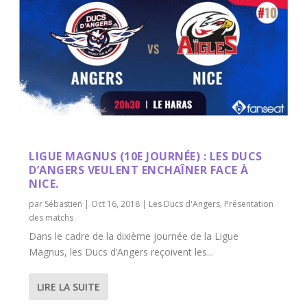
LIGUE MAGNUS (10E JOURNÉE) : LES DUCS
D’ANGERS VEULENT ENCHAÎNER FACE À
NICE.
par
Sébastien
|
Oct 16, 2018
|
Les Ducs d'Angers
,
Présentation
des matchs
Dans le cadre de la dixième journée de la Ligue
Magnus, les Ducs d’Angers reçoivent les...
LIRE LA SUITE