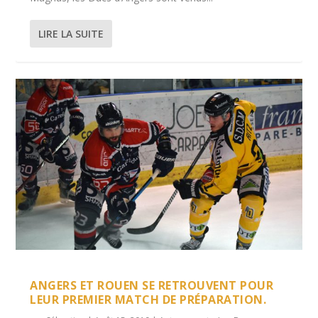
LIRE LA SUITE
ANGERS ET ROUEN SE RETROUVENT POUR
LEUR PREMIER MATCH DE PRÉPARATION.