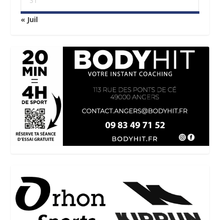
31
« Juil