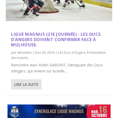
LIGUE MAGNUS (21E JOURNÉE) : LES DUCS
D’ANGERS DOIVENT CONFIRMER FACE À
MULHOUSE.
par
Sébastien
|
Nov 28, 2018
|
Les Ducs d'Angers
,
Présentation
des matchs
Rencontre avec Robin GABORIT, l’attaquant des Ducs
d’Angers, qui revient sur la belle...
LIRE LA SUITE