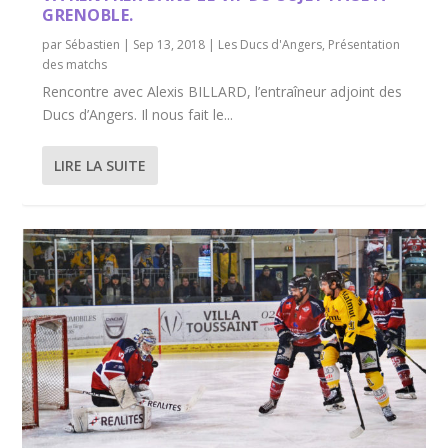
GRENOBLE.
par
Sébastien
|
Sep 13, 2018
|
Les Ducs d'Angers
,
Présentation
des matchs
Rencontre avec Alexis BILLARD, l’entraîneur adjoint des
Ducs d’Angers. Il nous fait le...
LIRE LA SUITE