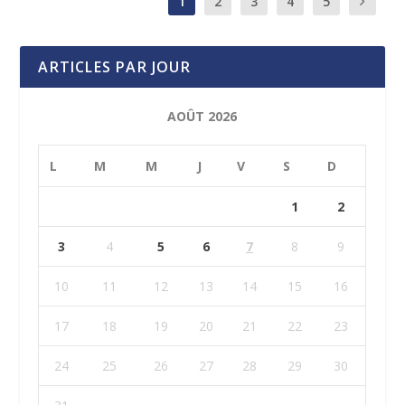
1
2
3
4
5
ARTICLES PAR JOUR
AOÛT 2026
L
M
M
J
V
S
D
1
2
3
4
5
6
7
8
9
10
11
12
13
14
15
16
17
18
19
20
21
22
23
24
25
26
27
28
29
30