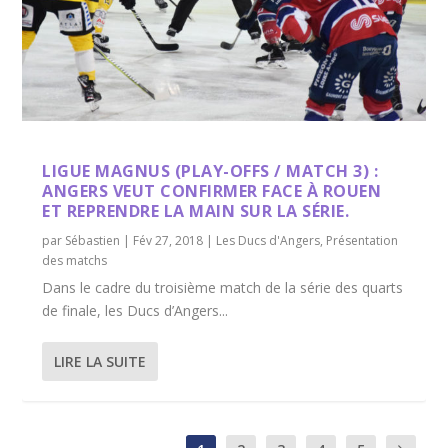
LIGUE MAGNUS (PLAY-OFFS / MATCH 3) :
ANGERS VEUT CONFIRMER FACE À ROUEN
ET REPRENDRE LA MAIN SUR LA SÉRIE.
par
Sébastien
|
Fév 27, 2018
|
Les Ducs d'Angers
,
Présentation
des matchs
Dans le cadre du troisième match de la série des quarts
de finale, les Ducs d’Angers...
LIRE LA SUITE