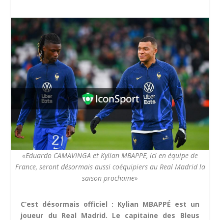
«Eduardo CAMAVINGA et Kylian MBAPPE, ici en équipe de
France, seront désormais aussi coéquipiers au Real Madrid la
saison prochaine»
C’est désormais officiel : Kylian MBAPPÉ est un
joueur du Real Madrid. Le capitaine des Bleus