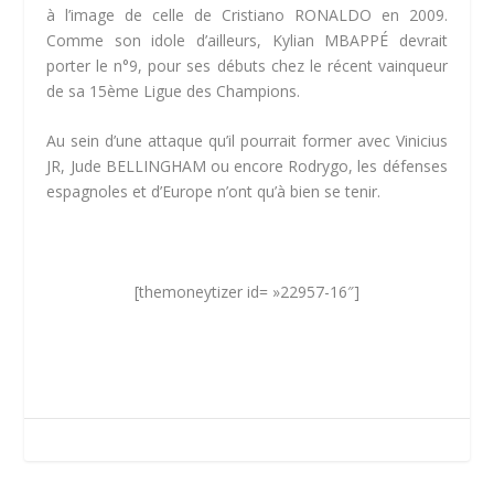
à l’image de celle de Cristiano RONALDO en 2009.
Comme son idole d’ailleurs, Kylian MBAPPÉ devrait
porter le n°9, pour ses débuts chez le récent vainqueur
de sa 15ème Ligue des Champions.
Au sein d’une attaque qu’il pourrait former avec Vinicius
JR, Jude BELLINGHAM ou encore Rodrygo, les défenses
espagnoles et d’Europe n’ont qu’à bien se tenir.
[themoneytizer id= »22957-16″]