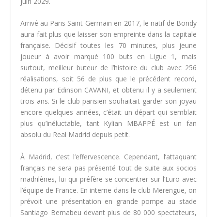
juin 2029.
Arrivé au Paris Saint-Germain en 2017, le natif de Bondy
aura fait plus que laisser son empreinte dans la capitale
française. Décisif toutes les 70 minutes, plus jeune
joueur à avoir marqué 100 buts en Ligue 1, mais
surtout, meilleur buteur de l’histoire du club avec 256
réalisations, soit 56 de plus que le précédent record,
détenu par Edinson CAVANI, et obtenu il y a seulement
trois ans. Si le club parisien souhaitait garder son joyau
encore quelques années, c’était un départ qui semblait
plus qu’inéluctable, tant Kylian MBAPPÉ est un fan
absolu du Real Madrid depuis petit.
À Madrid, c’est l’effervescence. Cependant, l’attaquant
français ne sera pas présenté tout de suite aux socios
madrilènes, lui qui préfère se concentrer sur l’Euro avec
l’équipe de France. En interne dans le club Merengue, on
prévoit une présentation en grande pompe au stade
Santiago Bernabeu devant plus de 80 000 spectateurs,