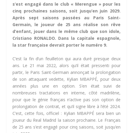
s’est engagé dans le club « Merengue » pour les
cinq prochaines saisons, soit jusqu’en juin 2029.
Après sept saisons passées au Paris Saint-
Germain, le joueur de 25 ans réalise son rêve
d’enfant, jouer dans le même club que son idole,
Cristiano RONALDO. Dans la capitale espagnole,
la star française devrait porter le numéro 9.
C’est la fin d’un feuilleton qui aura duré presque deux
ans. Le 21 mai 2022, alors qu’il était pressenti pour
partir, le Paris Saint-Germain annonçait la prolongation
de son attaquant vedette, Kylian MBAPPÉ, pour deux
années plus une en option. S’en était suivi de
nombreuses tractations en interne, côté madrilène,
pour que le génie français n’active pas son option de
prolongation de contrat, et qu’il signe libre à l’été 2024.
C’est, cette fois, officiel : Kylian MBAPPÉ sera bien un
joueur du Real Madrid la saison prochaine. Le Français
de 25 ans s’est engagé pour cinq saisons, soit jusqu’en