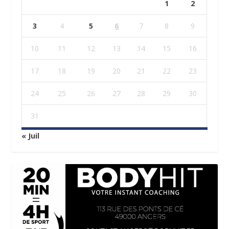
1
2
3
4
5
6
7
8
9
10
11
12
13
14
15
16
17
18
19
20
21
22
23
24
25
26
27
28
29
30
31
« Juil