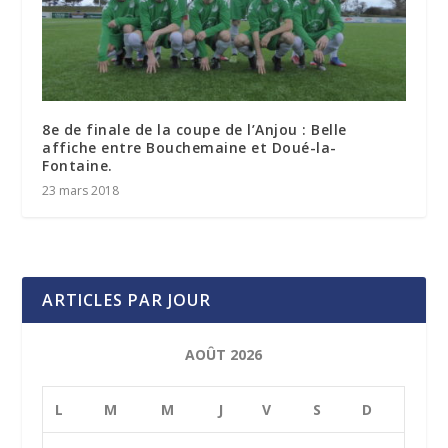
8e de finale de la coupe de l’Anjou : Belle
affiche entre Bouchemaine et Doué-la-
Fontaine.
23 mars 2018
ARTICLES PAR JOUR
AOÛT 2026
L
M
M
J
V
S
D