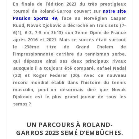
En finale de l’édition 2023 du très prestigieux
tournoi de Roland-Garros couvert sur
notre site
Passion Sports 49
, face au Norvégien Casper
Ruud, Novak Djokovic a décroché en trois sets (7-
6(1), 6-3, 7-5 en 3h13) son 3ème Open de France
après 2016 et 2021. Mais ce succès était surtout
le 23ème titre de Grand Chelem de
l’impressionnante carrière du tennisman serbe,
qui dépasse ainsi ses deux principaux rivaux
auxquels il a toujours été comparé, Rafael Nadal
(22) et Roger Federer (20). Avec ce nouveau
record mondial établi dans l’histoire du tennis
masculin, peut-on désormais dire que Novak
Djokovic est le plus grand joueur de tous les
temps ?
UN PARCOURS À ROLAND-
GARROS 2023 SEMÉ D’EMBÛCHES.