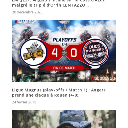
malgré le triplé d’Orrin CENTAZZO…
20 décembre 2025
Ligue Magnus (play-offs / Match 1) : Angers
prend une claque à Rouen (4-0).
24 février 2018