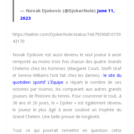
— Novak Djokovic (@DjokerNole)
June 11,
2023
https://twitter.com/DjokerNole/status/16679590810159
43170
Novak Djokovic est aussi devenu le seul joueur à avoir
remporté au moins trois fois chacun des quatre Grands
Chelems chez les hommes (Margaret Court, Steffi Graf
et Serena Williams l’ont fait chez les dames) :
le site du
quotidien sportif L’Équipe
a réparti le nombre de ses
victoires par tournoi, les comparant aux autres grands
joueurs de l’histoire du tennis. Pour couronner le tout, à
36 ans et 20 jours, le « Djoker » est également devenu
le joueur le plus âgé à avoir soulevé un trophée du
Grand Chelem. Une belle preuve de longévité.
Tout ce qui pourrait remettre en question cette