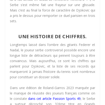
Serbe s’est même fait une frayeur sur une glissade.
Mais c’est au final la force de caractère de Djokovic qui
a pris le dessus pour remporter ce duel parisien en trois
sets.
UNE HISTOIRE DE CHIFFRES.
Longtemps laissé dans l’ombre des géants Federer et
Nadal, le joueur serbe controversé possède encore une
longue liste de détracteurs qui peinent toujours à être
convaincus. Mais aujourd’hui, ce sont les chiffres qui
parlent pour Djokovic, et la liste de ses records qui
marqueront à jamais l’histoire du tennis sont nombreux
pour constituer un dossier solide.
Dans une édition de Roland-Garros 2023 marquée par
le manque de réussite des joueurs français comme on
le constate
dans cet article Passion Sports 49
, le Serbe
a surtout décroché son 32ème titre en Grands