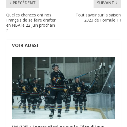
PRÉCÉDENT
SUIVANT
Quelles chances ont nos
Tout savoir sur la saison
Français de se faire drafter
2023 de Formule 1 !
en NBA le 22 juin prochain
?
VOIR AUSSI
LM (J25) : Angers s’incline sur la Côte d’Azur,