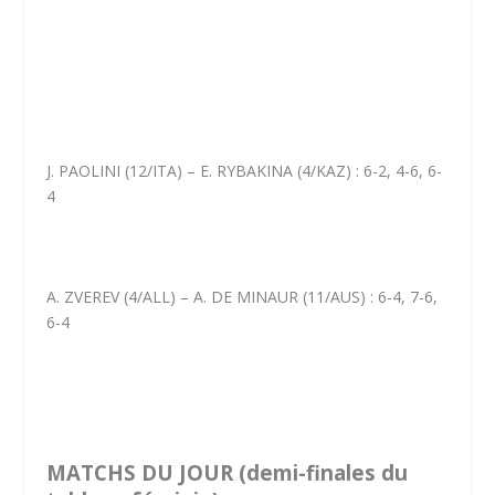
J. PAOLINI (12/ITA) – E. RYBAKINA (4/KAZ) : 6-2, 4-6, 6-
4
A. ZVEREV (4/ALL) – A. DE MINAUR (11/AUS) : 6-4, 7-6,
6-4
MATCHS DU JOUR (demi-finales du