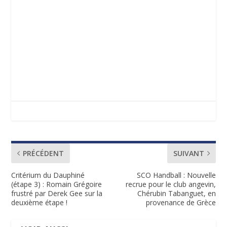
PRÉCÉDENT
SUIVANT
Critérium du Dauphiné
SCO Handball : Nouvelle
(étape 3) : Romain Grégoire
recrue pour le club angevin,
frustré par Derek Gee sur la
Chérubin Tabanguet, en
deuxième étape !
provenance de Grèce