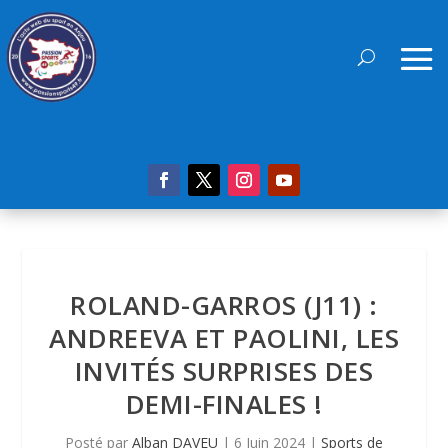
ROLAND-GARROS (J11) :
ANDREEVA ET PAOLINI, LES
INVITÉS SURPRISES DES
DEMI-FINALES !
Posté par
Alban DAVEU
|
6 Juin 2024
|
Sports de