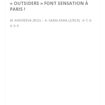
« OUTSIDERS » FONT SENSATION À
PARIS !
M. ANDREEVA (RUS) – A. SABALENKA (2/BLR) : 6-7, 6-
4, 6-4