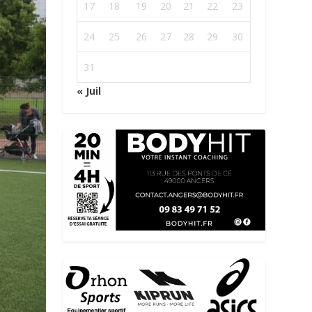
17
18
19
20
21
22
23
24
25
26
27
28
29
30
31
« Juil