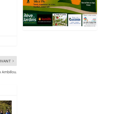
IVANT
à Ambillou.