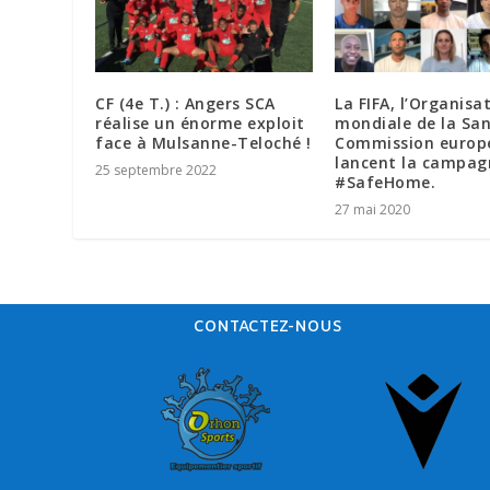
CF (4e T.) : Angers SCA
La FIFA, l’Organisa
réalise un énorme exploit
mondiale de la San
face à Mulsanne-Teloché !
Commission europ
lancent la campag
25 septembre 2022
#SafeHome.
27 mai 2020
CONTACTEZ-NOUS