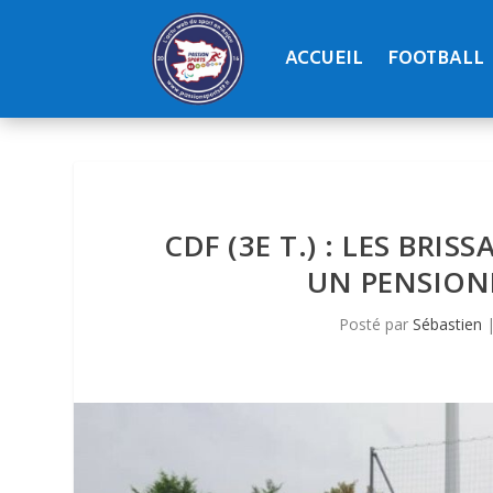
ACCUEIL
FOOTBALL
CDF (3E T.) : LES BRIS
UN PENSIONN
Posté par
Sébastien