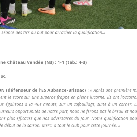
 séance des tirs au but pour arracher la qualification.»
ne Château Vendée (N3) : 1-1 (tab.: 4-3)
sac.
N (défenseur de l’ES Aubance-Brissac) :
« Après une première mi
rent le score sur une superbe frappe en pleine lucarne. Ils ont l’occasi
us égalisons à la 46e minute, sur un cafouillage, suite à un corner. E
usieurs opportunités de notre part, nous ne ferons pas le break et nou
ns plus efficaces que nos adversaires du jour. Notre qualification pou
 le début de la saison. Merci à tout le club pour cette journée. »