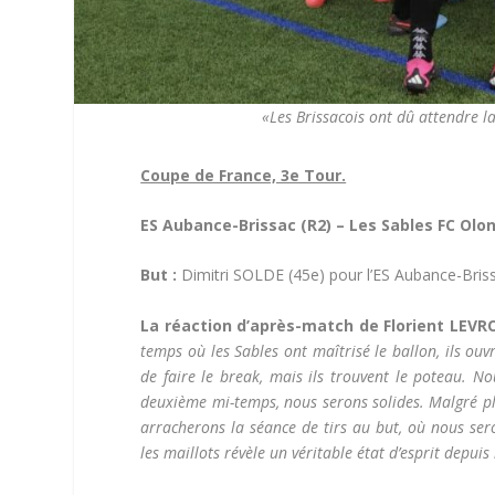
«Les Brissacois ont dû attendre la
Coupe de France, 3e Tour.
ES Aubance-Brissac (R2) – Les Sables FC Olon
But :
Dimitri SOLDE (45e) pour l’ES Aubance-Bris
La réaction d’après-match de Florient LEVRO
temps où les Sables ont maîtrisé le ballon, ils ouv
de faire le break, mais ils trouvent le poteau. No
deuxième mi-temps, nous serons solides. Malgré pl
arracherons la séance de tirs au but, où nous sero
les maillots révèle un véritable état d’esprit depuis