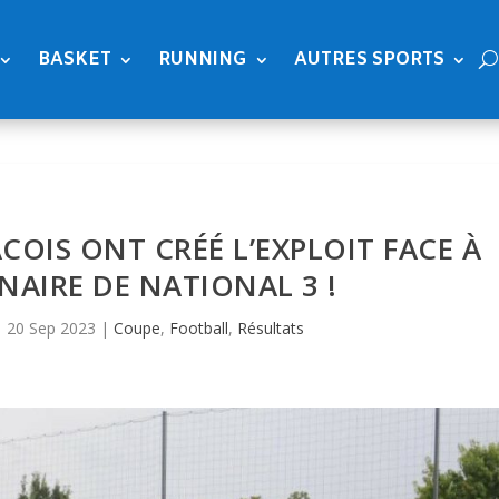
BASKET
RUNNING
AUTRES SPORTS
SACOIS ONT CRÉÉ L’EXPLOIT FACE À
AIRE DE NATIONAL 3 !
|
20 Sep 2023
|
Coupe
,
Football
,
Résultats