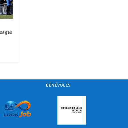
isages
BÉNÉVOLES