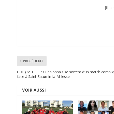
[them
PRÉCÉDENT
CDF (3e T.) : Les Chalonnais se sortent d’un match compli
face à Saint-Saturnin-la-Millesse.
VOIR AUSSI