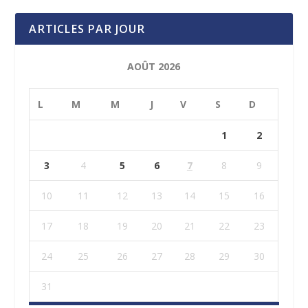
ARTICLES PAR JOUR
AOÛT 2026
L
M
M
J
V
S
D
1
2
3
4
5
6
7
8
9
10
11
12
13
14
15
16
17
18
19
20
21
22
23
24
25
26
27
28
29
30
31