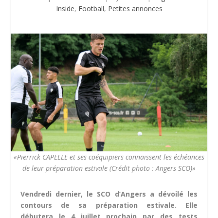
Inside
,
Football
,
Petites annonces
«Pierrick CAPELLE et ses coéquipiers connaissent les échéances
de leur préparation estivale (Crédit photo : Angers SCO)»
Vendredi dernier, le SCO d’Angers a dévoilé les
contours de sa préparation estivale. Elle
débutera le 4 juillet prochain par des tests