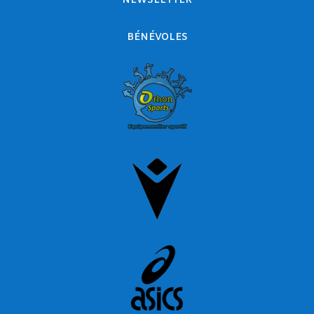
NEWSLETTER
BÉNÉVOLES