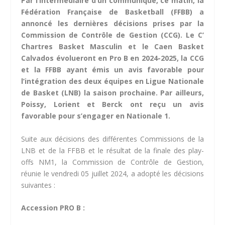
Par l’intermédiaire d’un communiqué, ce matin, la
Fédération Française de Basketball (FFBB) a
annoncé les dernières décisions prises par la
Commission de Contrôle de Gestion (CCG). Le C’
Chartres Basket Masculin et le Caen Basket
Calvados évolueront en Pro B en 2024-2025, la CCG
et la FFBB ayant émis un avis favorable pour
l’intégration des deux équipes en Ligue Nationale
de Basket (LNB) la saison prochaine. Par ailleurs,
Poissy, Lorient et Berck ont reçu un avis
favorable pour s’engager en Nationale 1.
Suite aux décisions des différentes Commissions de la
LNB et de la FFBB et le résultat de la finale des play-
offs NM1, la Commission de Contrôle de Gestion,
réunie le vendredi 05 juillet 2024, a adopté les décisions
suivantes :
Accession PRO B :