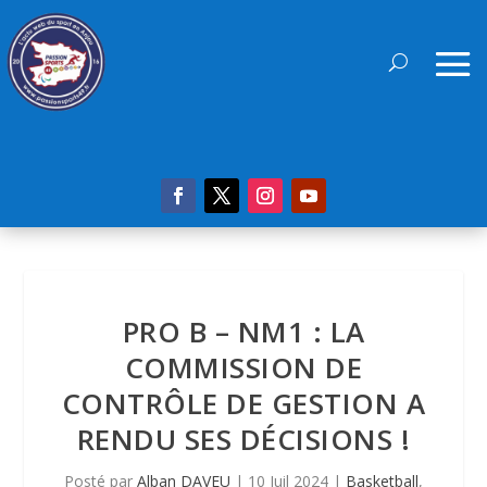
PRO B – NM1 : LA
COMMISSION DE
CONTRÔLE DE GESTION A
RENDU SES DÉCISIONS !
Posté par
Alban DAVEU
|
10 Juil 2024
|
Basketball
,