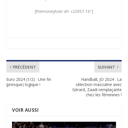
[themoneytizer id= »22957-16″]
PRÉCÉDENT
SUIVANT
Euro 2024 (1/2) : Une fin
Handball, JO 2024 : La
(presque) logique !
sélection masculine avec
Gérard, Zaadi remplaçante
chez les féminines !
VOIR AUSSI