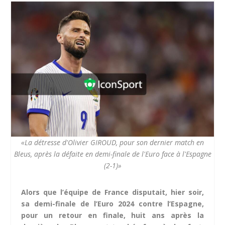
«La détresse d'Olivier GIROUD, pour son dernier match en
Bleus, après la défaite en demi-finale de l'Euro face à l'Espagne
(2-1)»
Alors que l’équipe de France disputait, hier soir,
sa demi-finale de l’Euro 2024 contre l’Espagne,
pour un retour en finale, huit ans après la