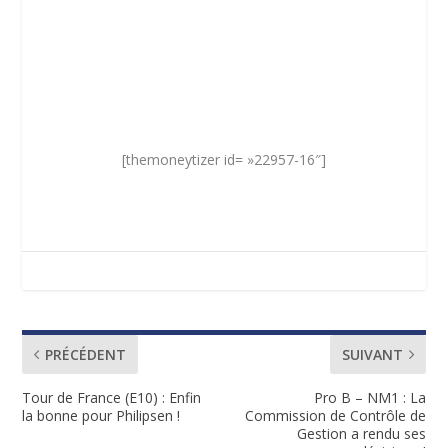
[themoneytizer id= »22957-16″]
PRÉCÉDENT
SUIVANT
Tour de France (E10) : Enfin
Pro B – NM1 : La
la bonne pour Philipsen !
Commission de Contrôle de
Gestion a rendu ses