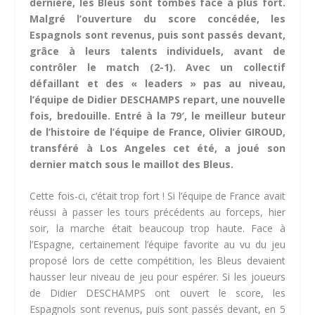
dernière, les Bleus sont tombés face à plus fort.
Malgré l’ouverture du score concédée, les
Espagnols sont revenus, puis sont passés devant,
grâce à leurs talents individuels, avant de
contrôler le match (2-1). Avec un collectif
défaillant et des « leaders » pas au niveau,
l’équipe de Didier DESCHAMPS repart, une nouvelle
fois, bredouille. Entré à la 79′, le meilleur buteur
de l’histoire de l’équipe de France, Olivier GIROUD,
transféré à Los Angeles cet été, a joué son
dernier match sous le maillot des Bleus.
Cette fois-ci, c’était trop fort ! Si l’équipe de France avait
réussi à passer les tours précédents au forceps, hier
soir, la marche était beaucoup trop haute. Face à
l’Espagne, certainement l’équipe favorite au vu du jeu
proposé lors de cette compétition, les Bleus devaient
hausser leur niveau de jeu pour espérer. Si les joueurs
de Didier DESCHAMPS ont ouvert le score, les
Espagnols sont revenus, puis sont passés devant, en 5