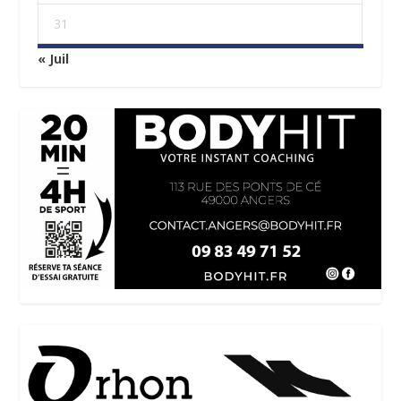
31
« Juil