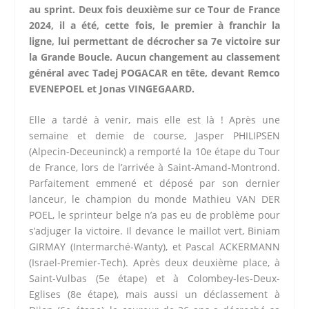
au sprint. Deux fois deuxième sur ce Tour de France
2024, il a été, cette fois, le premier à franchir la
ligne, lui permettant de décrocher sa 7e victoire sur
la Grande Boucle. Aucun changement au classement
général avec Tadej POGACAR en tête, devant Remco
EVENEPOEL et Jonas VINGEGAARD.
Elle a tardé à venir, mais elle est là ! Après une
semaine et demie de course, Jasper PHILIPSEN
(Alpecin-Deceuninck) a remporté la 10e étape du Tour
de France, lors de l’arrivée à Saint-Amand-Montrond.
Parfaitement emmené et déposé par son dernier
lanceur, le champion du monde Mathieu VAN DER
POEL, le sprinteur belge n’a pas eu de problème pour
s’adjuger la victoire. Il devance le maillot vert, Biniam
GIRMAY (Intermarché-Wanty), et Pascal ACKERMANN
(Israel-Premier-Tech). Après deux deuxième place, à
Saint-Vulbas (5e étape) et à Colombey-les-Deux-
Eglises (8e étape), mais aussi un déclassement à