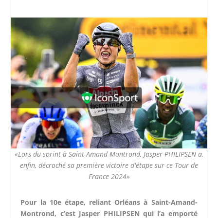
«Lors du sprint à Saint-Amand-Montrond, Jasper PHILIPSEN a,
enfin, décroché sa première victoire d'étape sur ce Tour de
France 2024»
Pour la 10e étape, reliant Orléans à Saint-Amand-
Montrond, c’est Jasper PHILIPSEN qui l’a emporté