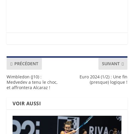
PRÉCÉDENT
SUIVANT
Wimbledon (J10) :
Euro 2024 (1/2) : Une fin
Medvedev a tenu le choc,
(presque) logique !
et affrontera Alcaraz !
VOIR AUSSI