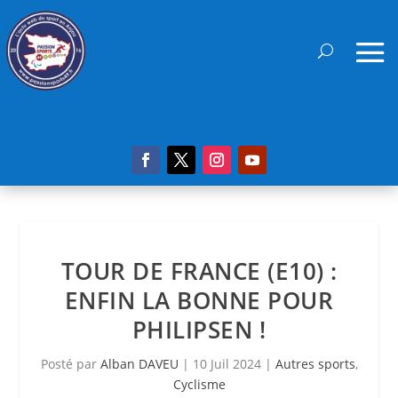
TOUR DE FRANCE (E10) :
ENFIN LA BONNE POUR
PHILIPSEN !
Posté par
Alban DAVEU
|
10 Juil 2024
|
Autres sports
,
Cyclisme