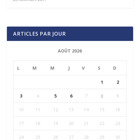
ARTICLES PAR JOUR
AOÛT 2026
L
M
M
J
V
S
D
1
2
3
4
5
6
7
8
9
10
11
12
13
14
15
16
17
18
19
20
21
22
23
24
25
26
27
28
29
30