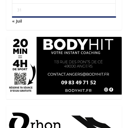
31
« Juil