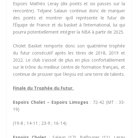
Espoirs Mathéo Leray (dix points et six passes sur la
rencontre). Tidjane Salaun continue donc de marquer
des points et montrer qu’il représente le futur de
l’Équipe de France et du basket à l’international, lui qui
pourra potentiellement intégrer la NBA à partir de 2025.
Cholet Basket remporte donc son quatrième trophée
du futur consécutif après les titres de 2018, 2019 et
2022. Le club s’assoit de plus en plus confortablement
sur le trône du meilleur centre de formation français, et
continue de prouver que l’Anjou est une terre de talents.
Finale du Trophée du Futur.
Espoirs Cholet – Espoirs Limoges
: 72-42 (MT : 33-
19)
(19-8 ; 14-11 ; 23-9 ; 16-14)
Espoirs Cholet
: Salaun (17), Balfourier (11), Leray