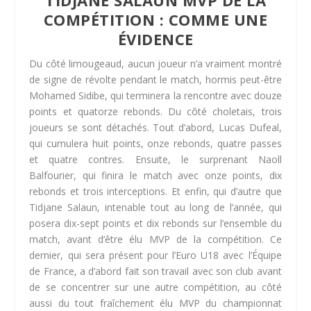
COMPÉTITION : COMME UNE
ÉVIDENCE
Du côté limougeaud, aucun joueur n’a vraiment montré
de signe de révolte pendant le match, hormis peut-être
Mohamed Sidibe, qui terminera la rencontre avec douze
points et quatorze rebonds. Du côté choletais, trois
joueurs se sont détachés. Tout d’abord, Lucas Dufeal,
qui cumulera huit points, onze rebonds, quatre passes
et quatre contres. Ensuite, le surprenant Naoll
Balfourier, qui finira le match avec onze points, dix
rebonds et trois interceptions. Et enfin, qui d’autre que
Tidjane Salaun, intenable tout au long de l’année, qui
posera dix-sept points et dix rebonds sur l’ensemble du
match, avant d’être élu MVP de la compétition. Ce
dernier, qui sera présent pour l’Euro U18 avec l’Équipe
de France, a d’abord fait son travail avec son club avant
de se concentrer sur une autre compétition, au côté
aussi du tout fraîchement élu MVP du championnat