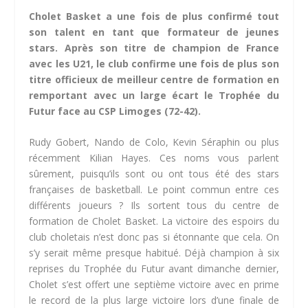
Cholet Basket a une fois de plus confirmé tout
son talent en tant que formateur de jeunes
stars. Après son titre de champion de France
avec les U21, le club confirme une fois de plus son
titre officieux de meilleur centre de formation en
remportant avec un large écart le Trophée du
Futur face au CSP Limoges (72-42).
Rudy Gobert, Nando de Colo, Kevin Séraphin ou plus
récemment Kilian Hayes. Ces noms vous parlent
sûrement, puisqu’ils sont ou ont tous été des stars
françaises de basketball. Le point commun entre ces
différents joueurs ? Ils sortent tous du centre de
formation de Cholet Basket. La victoire des espoirs du
club choletais n’est donc pas si étonnante que cela. On
s’y serait même presque habitué. Déjà champion à six
reprises du Trophée du Futur avant dimanche dernier,
Cholet s’est offert une septième victoire avec en prime
le record de la plus large victoire lors d’une finale de