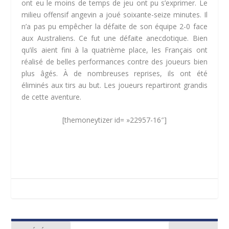
ont eu le moins de temps de jeu ont pu s’exprimer. Le
milieu offensif angevin a joué soixante-seize minutes. Il
n’a pas pu empêcher la défaite de son équipe 2-0 face
aux Australiens. Ce fut une défaite anecdotique. Bien
qu’ils aient fini à la quatrième place, les Français ont
réalisé de belles performances contre des joueurs bien
plus âgés. À de nombreuses reprises, ils ont été
éliminés aux tirs au but. Les joueurs repartiront grandis
de cette aventure.
[themoneytizer id= »22957-16″]