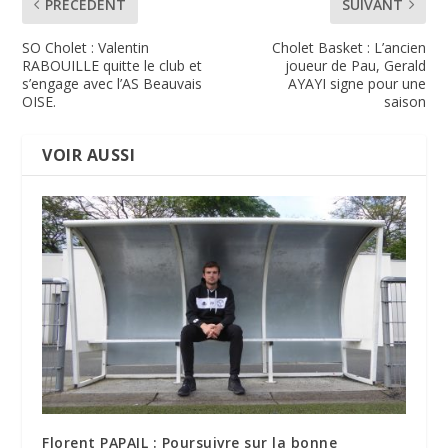
PRÉCÉDENT
SUIVANT
SO Cholet : Valentin
Cholet Basket : L’ancien
RABOUILLE quitte le club et
joueur de Pau, Gerald
s’engage avec l’AS Beauvais
AYAYI signe pour une
OISE.
saison
VOIR AUSSI
Florent PAPAIL : Poursuivre sur la bonne