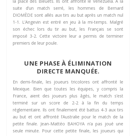
la place des Bleuets. Ils ont affronté le Venezuela. À la
suite d’un match serré, les hommes de Bernard
DIOMÈDE sont allés aux tirs au but après un match nul
1-1. L’Angevin est entré en jeu à la mi-temps. Malgré
son échec lors du tir au but, les Français se sont
imposé 3-2. Cette victoire leur a permis de terminer
premiers de leur poule.
UNE PHASE À ÉLIMINATION
DIRECTE MANQUÉE.
En demi-finale, les joueurs tricolores ont affronté le
Mexique. Bien que toutes les équipes, y compris la
France, aient des joueurs plus âgés, le match s’est
terminé sur un score de 2-2 à la fin du temps
réglementaire. Ils ont finalement été battus 4-3 aux tirs
au but et ont affronté l’Australie pour le match de la
petite finale. Jean-Mattéo BAHOYA n’a pas joué une
seule minute. Pour cette petite finale, les joueurs qui