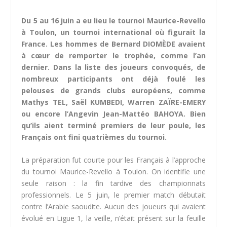
Du 5 au 16 juin a eu lieu le tournoi Maurice-Revello
à Toulon, un tournoi international où figurait la
France. Les hommes de Bernard DIOMÈDE avaient
à cœur de remporter le trophée, comme l’an
dernier. Dans la liste des joueurs convoqués, de
nombreux participants ont déjà foulé les
pelouses de grands clubs européens, comme
Mathys TEL, Saël KUMBEDI, Warren ZAÏRE-EMERY
ou encore l’Angevin Jean-Mattéo BAHOYA. Bien
qu’ils aient terminé premiers de leur poule, les
Français ont fini quatrièmes du tournoi.
La préparation fut courte pour les Français à l’approche
du tournoi Maurice-Revello à Toulon. On identifie une
seule raison : la fin tardive des championnats
professionnels. Le 5 juin, le premier match débutait
contre l’Arabie saoudite. Aucun des joueurs qui avaient
évolué en Ligue 1, la veille, n’était présent sur la feuille