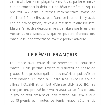
de match. Les « remplaçants » n’ont pas pu faire mieux
que de concéder la défaite. Une défaite amère puisqu’ils
ont fait 2-2 dans le temps réglementaire avant de
s’incliner 6-5 aux tirs au but. Dans ce tournoi, il n’y avait
pas de prolongation, et cela a fait défaut aux Bleuets.
Malgré l’arrêt des deux premiers penalties par le gardien
messin Alexis MIRBACH, quatre joueurs français ont
manqué leur confrontation avec le portier adverse.
LE RÉVEIL FRANÇAIS
La France avait envie de se reprendre au deuxième
match. Si elle perdait, l’aventure s’arrêtait en phase de
groupe. Une pression qu’ils ont su maîtriser, puisqu’ils se
sont imposé 3-1 face au Costa Rica. Avec un doublé
d’Ilyes HOUSNI et un but d’Eliesse BEN SEGHIR, les
Français ont prouvé leur vrai niveau. Cette fois-ci, tout
le groupe était présent et Jean Mattéo BAHOYA a joué
les 45 premières minutes. Le dernier match déterminait