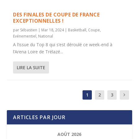
DES FINALES DE COUPE DE FRANCE
EXCEPTIONNELLES !
par
Sébastien
|
Mar 18, 2024
|
Basketball
,
Coupe
,
Evénementiel
,
National
A l’issue du Top 8 qui s’est déroulé ce week-end à
l’Arena Loire de Trélazé...
LIRE LA SUITE
1
2
3
ARTICLES PAR JOUR
AOÛT 2026