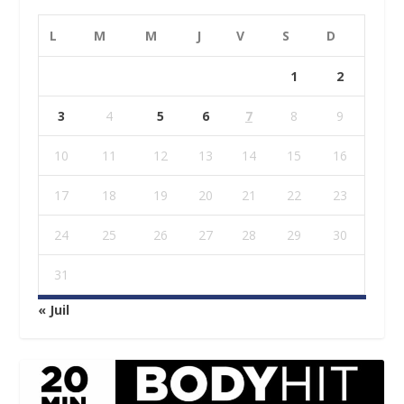
L
M
M
J
V
S
D
1
2
3
4
5
6
7
8
9
10
11
12
13
14
15
16
17
18
19
20
21
22
23
24
25
26
27
28
29
30
31
« Juil