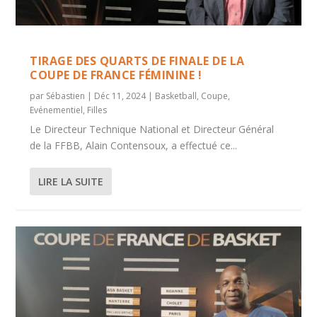
TIRAGE DES QUARTS DE FINALE DE LA
COUPE DE FRANCE FÉMININE !
par
Sébastien
|
Déc 11, 2024
|
Basketball
,
Coupe
,
Evénementiel
,
Filles
Le Directeur Technique National et Directeur Général
de la FFBB, Alain Contensoux, a effectué ce...
LIRE LA SUITE