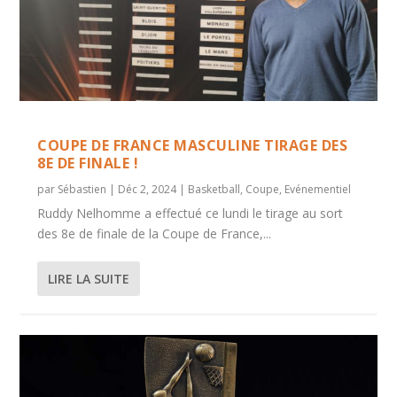
COUPE DE FRANCE MASCULINE TIRAGE DES
8E DE FINALE !
par
Sébastien
|
Déc 2, 2024
|
Basketball
,
Coupe
,
Evénementiel
Ruddy Nelhomme a effectué ce lundi le tirage au sort
des 8e de finale de la Coupe de France,...
LIRE LA SUITE