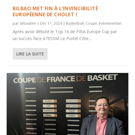
BILBAO MET FIN À L’INVINCIBILITÉ
EUROPÉENNE DE CHOLET !
par
Sébastien
|
Déc 11, 2024
|
Basketball
,
Coupe
,
Evénementiel
Après avoir débuté le Top 16 de FIBA Europe Cup par
un succès face à l’ESSM Le Portel Côte...
LIRE LA SUITE