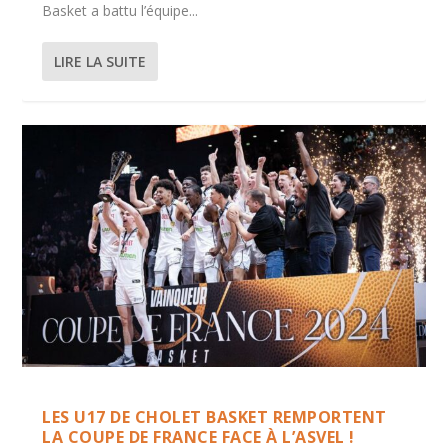
Basket a battu l’équipe...
LIRE LA SUITE
LES U17 DE CHOLET BASKET REMPORTENT
LA COUPE DE FRANCE FACE À L’ASVEL !