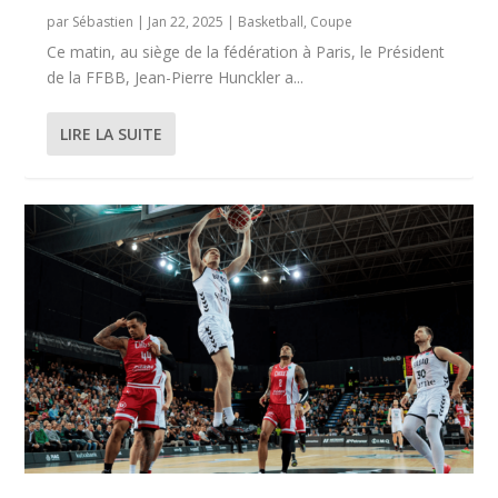
par
Sébastien
|
Jan 22, 2025
|
Basketball
,
Coupe
Ce matin, au siège de la fédération à Paris, le Président
de la FFBB, Jean-Pierre Hunckler a...
LIRE LA SUITE