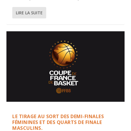
LIRE LA SUITE
LE TIRAGE AU SORT DES DEMI-FINALES
FÉMININES ET DES QUARTS DE FINALE
MASCULINS.