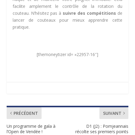
facilite amplement le contrôle de la rotation du
couteau. N’hésitez pas à
suivre des compétitions
de
lancer de couteaux pour mieux apprendre cette
pratique.
[themoneytizer id= »22957-16″]
PRÉCÉDENT
SUIVANT
Un programme de gala à
D1 (J2) : Pomjeannais
l’Open de Vendée !
récolte ses premiers points