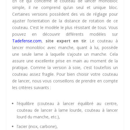
En ce qui concerne le couteau de lancer monobloc
simple, il ne comprend qu’un seul et unique bloc.
Certaines versions possèdent des vis de réglage pour
ajuster l’orientation de la distance de rotation de ce
couteau. C’est le modèle le plus résistant de tous. Vous
pouvez en découvrir différents modèles sur
Tadefense.com
,
site expert en tir
. Le couteau à
lancer monobloc avec manche, quant à lui, possède
une seule lame à laquelle s’ajoute un manche. Cela
assure une excellente prise en main au moment de la
pratique. Comme la version à soie, c’est toutefois un
couteau assez fragile. Pour bien choisir votre couteau
de lancer, nous vous conseillons de prendre en compte
les critères suivants :
l’équilibre (couteau à lancer équilibré au centre,
couteau de lancer à lame lourde, couteau à lancer
lourd du manche, etc.),
l’acier (inox, carbone),