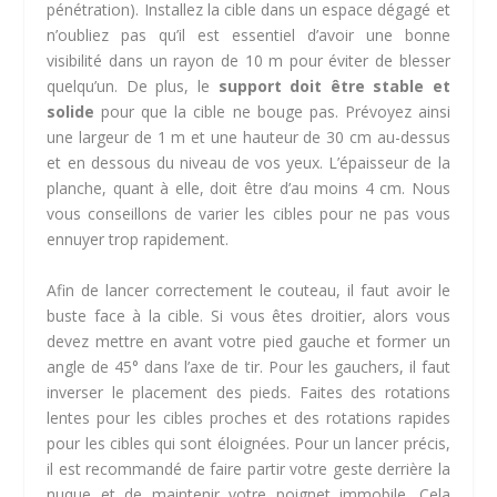
pénétration). Installez la cible dans un espace dégagé et
n’oubliez pas qu’il est essentiel d’avoir une bonne
visibilité dans un rayon de 10 m pour éviter de blesser
quelqu’un. De plus, le
support doit être stable et
solide
pour que la cible ne bouge pas. Prévoyez ainsi
une largeur de 1 m et une hauteur de 30 cm au-dessus
et en dessous du niveau de vos yeux. L’épaisseur de la
planche, quant à elle, doit être d’au moins 4 cm. Nous
vous conseillons de varier les cibles pour ne pas vous
ennuyer trop rapidement.
Afin de lancer correctement le couteau, il faut avoir le
buste face à la cible. Si vous êtes droitier, alors vous
devez mettre en avant votre pied gauche et former un
angle de 45° dans l’axe de tir. Pour les gauchers, il faut
inverser le placement des pieds. Faites des rotations
lentes pour les cibles proches et des rotations rapides
pour les cibles qui sont éloignées. Pour un lancer précis,
il est recommandé de faire partir votre geste derrière la
nuque et de maintenir votre poignet immobile. Cela