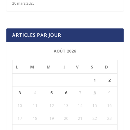
20 mars 2025
ARTICLES PAR JOUR
AOÛT 2026
L
M
M
J
V
S
D
1
2
3
4
5
6
7
8
9
10
11
12
13
14
15
16
17
18
19
20
21
22
23