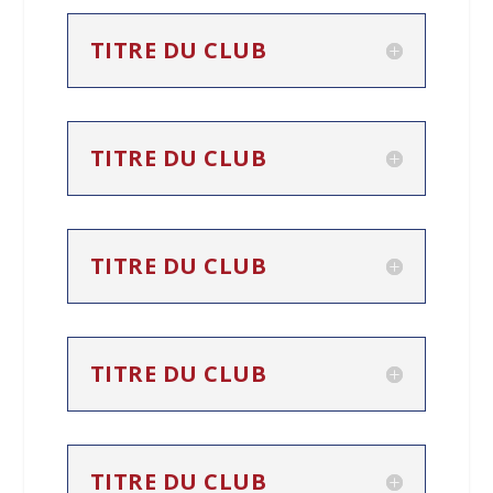
TITRE DU CLUB
TITRE DU CLUB
TITRE DU CLUB
TITRE DU CLUB
TITRE DU CLUB