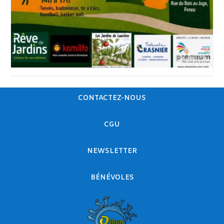
CONTACTEZ-NOUS
CGU
NEWSLETTER
BÉNÉVOLES