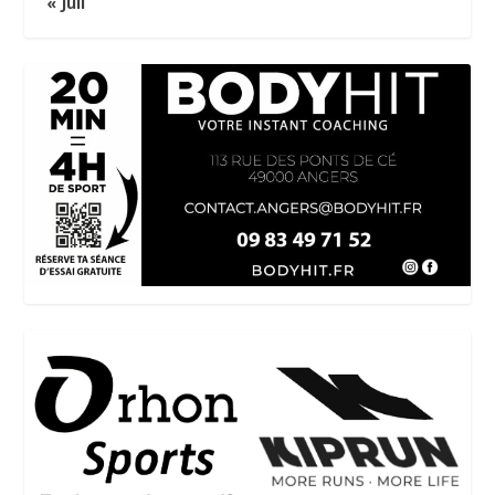
« Juil