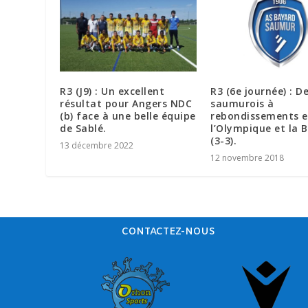
R3 (J9) : Un excellent
R3 (6e journée) : D
résultat pour Angers NDC
saumurois à
(b) face à une belle équipe
rebondissements e
de Sablé.
l’Olympique et la 
(3-3).
13 décembre 2022
12 novembre 2018
CONTACTEZ-NOUS