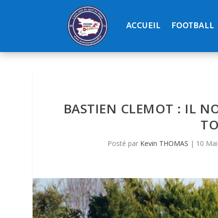
ACCUEIL
FOOTBALL
BASTIEN CLEMOT : IL N
TO
Posté par
Kevin THOMAS
|
10 Mai