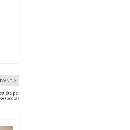
IVANT
cet été par
Keepcool !