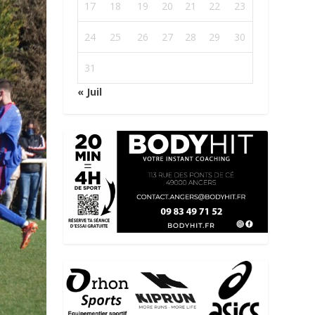
17
18
19
20
21
22
23
24
25
26
27
28
29
30
31
« Juil