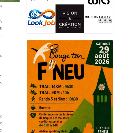
.»
n
t
.
s
,
is
s
x
s