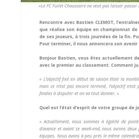
«Le FC Fuilet Chaussaire ne veut pas laisser passer
Rencontre avec Bastien CLEMOT, l’entraîneur
que réalise son équipe en championnat de D
de ses joueurs, à trois journées de la fin. P
Pour terminer, il nous annoncera son avenir
Bonjour Bastien, vous êtes actuellement d
avec le premier au classement. Comment jug
« L’objectif fixé en début de saison était la mon
mais ce n’est pas encore terminé, l’objectif n’est 
finales à disputer et on va tout donner. »
Quel est l’état d’esprit de votre groupe de jo
« Actuellement, nous sommes à égalité de point
d’avance et avant ce week-end, nous avions deux 
équipes. Nous avons à peu près le même calendrier