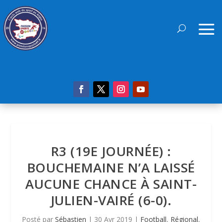
R3 (19E JOURNÉE) :
BOUCHEMAINE N’A LAISSÉ
AUCUNE CHANCE À SAINT-
JULIEN-VAIRÉ (6-0).
Posté par
Sébastien
|
30 Avr 2019
|
Football
,
Régional
,