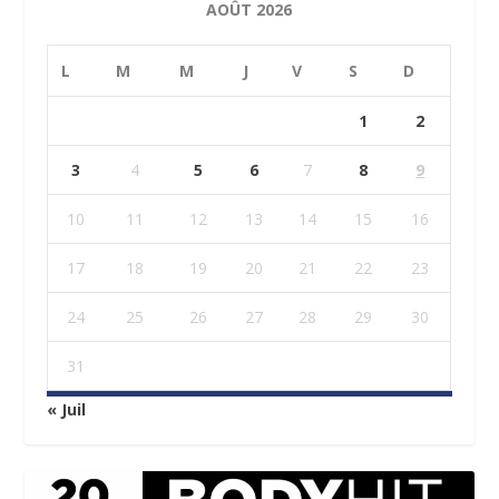
AOÛT 2026
L
M
M
J
V
S
D
1
2
3
4
5
6
7
8
9
10
11
12
13
14
15
16
17
18
19
20
21
22
23
24
25
26
27
28
29
30
31
« Juil