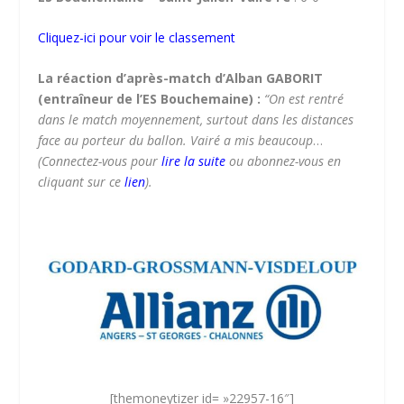
Cliquez-ici pour voir le classement
La réaction d’après-match d’Alban GABORIT
(entraîneur de l’ES Bouchemaine) :
“
On est rentré
dans le match moyennement, surtout dans les distances
face au porteur du ballon. Vairé a mis beaucoup
…
(Connectez-vous pour
lire la suite
ou abonnez-vous en
cliquant sur ce
lien
).
[themoneytizer id= »22957-16″]