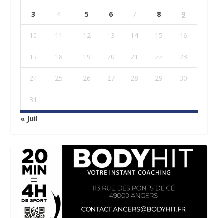
3
4
5
6
7
8
9
10
11
12
13
14
15
16
17
18
19
20
21
22
23
24
25
26
27
28
29
30
31
« Juil