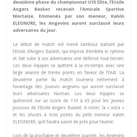
deuxième phase du championnat U15 Elite, l’Etoile
Angers Basket recevait l’Amicale Sportive
Niortaise. Emmenés par son meneur, Kalvin
ELEONORE, les
Angevins auront surclassé leurs
adversaires du jour.
Le début de match est mené tambour battant par
l’Etoile d’Angers Basket, qui impose d’emblée le rythme
et fait subir à ses adversaires une défense tout-terrain.
Les deux équipes se quittent à la mi-temps avec une
large avance de trente points en faveur de l’EAB. La
deuxième partie du match tournera nettement à
l’avantage des joueurs angevins qui auront surclassé
leurs adversaires Niortais. Les deux équipes se
quitteront sur un score de 110 à 65 pour les jeunes
pousses de l’Etoile Angers Basket. A noter, la « vista »
et les shoots à trois points du petit meneur Kalvin
ELEONORE, qu’il faudra suivre de près pour l’avenir.
Lors de la prochaine et deuxième journée, les Angevins