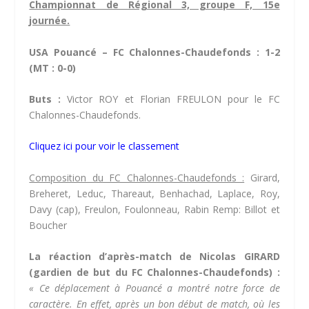
Championnat de Régional 3, groupe F, 15e
journée.
USA Pouancé – FC Chalonnes-Chaudefonds : 1-2
(MT : 0-0)
Buts :
Victor ROY et Florian FREULON pour le FC
Chalonnes-Chaudefonds.
Cliquez ici pour voir le classement
Composition du FC Chalonnes-Chaudefonds :
Girard,
Breheret, Leduc, Thareaut, Benhachad, Laplace, Roy,
Davy (cap), Freulon, Foulonneau, Rabin Remp: Billot et
Boucher
La réaction d’après-match de Nicolas GIRARD
(gardien de but du FC Chalonnes-Chaudefonds) :
« Ce déplacement à Pouancé a montré notre force de
caractère. En effet, après un bon début de match, où les