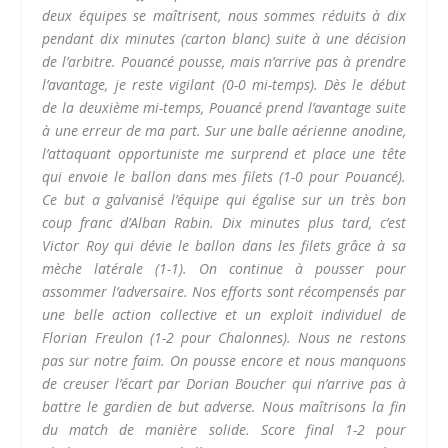
deux équipes se maîtrisent, nous sommes réduits à dix
pendant dix minutes (carton blanc) suite à une décision
de l’arbitre. Pouancé pousse, mais n’arrive pas à prendre
l’avantage, je reste vigilant (0-0 mi-temps). Dès le début
de la deuxième mi-temps, Pouancé prend l’avantage suite
à une erreur de ma part. Sur une balle aérienne anodine,
l’attaquant opportuniste me surprend et place une tête
qui envoie le ballon dans mes filets (1-0 pour Pouancé).
Ce but a galvanisé l’équipe qui égalise sur un très bon
coup franc d’Alban Rabin. Dix minutes plus tard, c’est
Victor Roy qui dévie le ballon dans les filets grâce à sa
mèche latérale (1-1). On continue à pousser pour
assommer l’adversaire. Nos efforts sont récompensés par
une belle action collective et un exploit individuel de
Florian Freulon (1-2 pour Chalonnes). Nous ne restons
pas sur notre faim. On pousse encore et nous manquons
de creuser l’écart par Dorian Boucher qui n’arrive pas à
battre le gardien de but adverse. Nous maîtrisons la fin
du match de manière solide. Score final 1-2 pour