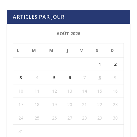
ARTICLES PAR JOUR
AOÛT 2026
L
M
M
J
V
S
D
1
2
3
4
5
6
7
8
9
10
11
12
13
14
15
16
17
18
19
20
21
22
23
24
25
26
27
28
29
30
31