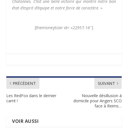
Chalonnes. C’est une belle victoire qui montre notre bon
état d’esprit d’équipe et notre force de caractère. »
[themoneytizer id= »22957-16″]
PRÉCÉDENT
SUIVANT
Les RedFox dans le dernier
Nouvelle désillusion à
carré !
domicile pour Angers SCO
face à Reims…
VOIR AUSSI