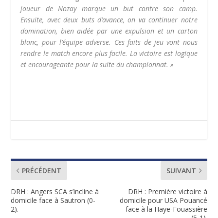
joueur de Nozay marque un but contre son camp.
Ensuite, avec deux buts d’avance, on va continuer notre
domination, bien aidée par une expulsion et un carton
blanc, pour l’équipe adverse. Ces faits de jeu vont nous
rendre le match encore plus facile. La victoire est logique
et encourageante pour la suite du championnat. »
PRÉCÉDENT
SUIVANT
DRH : Angers SCA s’incline à
DRH : Première victoire à
domicile face à Sautron (0-
domicile pour USA Pouancé
2).
face à la Haye-Fouassière
(5-1).