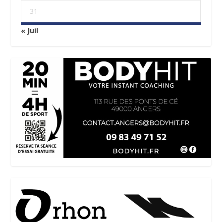
31
« Juil