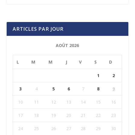
ARTICLES PAR JOUR
AOÛT 2026
L
M
M
J
V
S
D
1
2
3
4
5
6
7
8
9
10
11
12
13
14
15
16
17
18
19
20
21
22
23
24
25
26
27
28
29
30