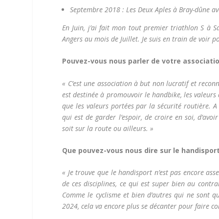
Septembre 2018 : Les Deux Aples à Bray-dûne ave
En Juin, j’ai fait mon tout premier triathlon S à S
Angers au mois de Juillet. Je suis en train de voir 
Pouvez-vous nous parler de votre associatio
« C’est une association à but non lucratif et reconn
est destinée à promouvoir le handbike, les valeurs
que les valeurs portées par la sécurité routière. A
qui est de garder l’espoir, de croire en soi, d’avo
soit sur la route ou ailleurs. »
Que pouvez-vous nous dire sur le handisport
« Je trouve que le handisport n’est pas encore ass
de ces disciplines, ce qui est super bien au contra
Comme le cyclisme et bien d’autres qui ne sont qu
2024, cela va encore plus se décanter pour faire c