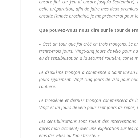
encore fini, car j’en ai encore jusqu’à Septembre)
belle préparation, afin de faire mes deux premiers
ensuite l’année prochaine, je me préparerai pour les
Que pouvez-vous nous dire sur le tour de Fr
« C’est un tour que j’ai créé en trois tronçons. Le
trente-trois jours. Vingt-cinq jours de vélo pour h
eu de sensibilisation à la sécurité routière, car je
Le deuxième tronçon a commencé à Saint-Brévin-Les-
jours également. Vingt-cinq jours de vélo pour hui
routière.
Le troisième et dernier tronçon commencera de la 
Vingt-et-un jours de vélo pour sept jours de repos, 
Les sensibilisations sont soient des interventions
après mon accident) avec une explication sur les 
élus des villes où l’on s’arrête. »