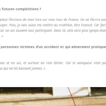
s futures compétitions ?
place l’écriture de mon livre sur mon tour de France. On va l’écrire av
uper. Puis, je vais aussi me mettre au triathlon, être licencié. Car fai
, car on est souvent seul participant. Donc là, cela sera plus sympa éta
. »
 personnes victimes d’un accident et qui aimeraient pratique
rêves et en soi, et surtout ne rien lâcher. Car le vainqueur n’est pa
ui qui ne les baissent jamais. »