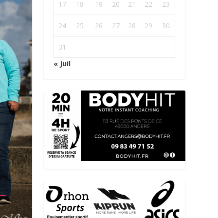
17
18
19
20
21
22
23
24
25
26
27
28
29
30
31
« Juil