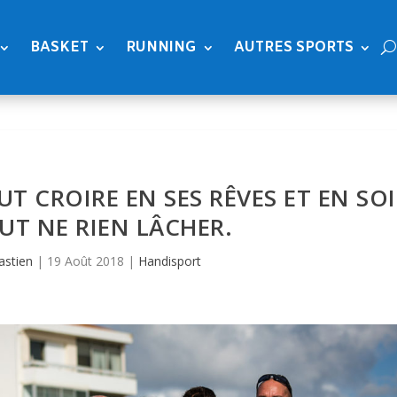
BASKET
RUNNING
AUTRES SPORTS
UT CROIRE EN SES RÊVES ET EN SOI
UT NE RIEN LÂCHER.
astien
|
19 Août 2018
|
Handisport