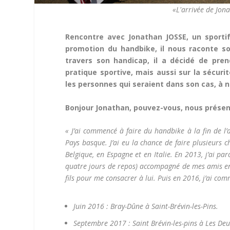
«L'arrivée de Jona
Rencontre avec Jonathan JOSSE, un sporti
promotion du handbike, il nous raconte so
travers son handicap, il a décidé de pre
pratique sportive, mais aussi sur la sécuri
les personnes qui seraient dans son cas, à n
Bonjour Jonathan, pouvez-vous, nous présent
« J’ai commencé à faire du handbike à la fin de l
Pays basque. J’ai eu la chance de faire plusieurs 
Belgique, en Espagne et en Italie. En 2013, j’ai pa
quatre jours de repos) accompagné de mes amis en 
fils pour me consacrer à lui. Puis en 2016, j’ai c
Juin 2016 : Bray-Dûne à Saint-Brévin-les-Pins.
Septembre 2017 : Saint Brévin-les-pins à Les Deu