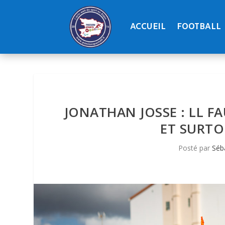
ACCUEIL
FOOTBALL
JONATHAN JOSSE : LL FA
ET SURTO
Posté par
Séb