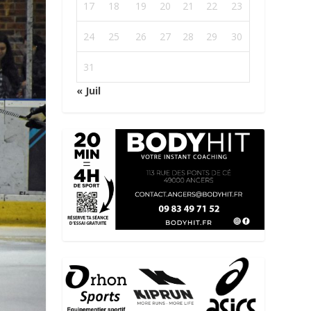
17
18
19
20
21
22
23
24
25
26
27
28
29
30
31
« Juil