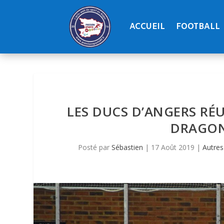
ACCUEIL
FOOTBALL
LES DUCS D’ANGERS RÉU
DRAGONS
Posté par
Sébastien
|
17 Août 2019
|
Autres