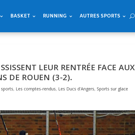
BASKET
RUNNING
AUTRES SPORTS
SSISSENT LEUR RENTRÉE FACE AUX
 DE ROUEN (3-2).
 sports
,
Les comptes-rendus
,
Les Ducs d'Angers
,
Sports sur glace