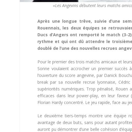
«Les Angevins débutent leurs matchs amica
Après une longue trêve, suivie d’une sem
Rouennais, les deux équipes se retrouvaien
Ducs d’Angers ont remporté le match (3-2)
rythme et qui ont dû attendre le troisième
doublé de l’une des nouvelles recrues angev
Pour le premier des trois matchs amicaux et leurs
Sonne voulaient accrocher un premier succès à d
l’ouverture du score angevine, par Danick Boucha
break par sa nouvelle recrue lyonnaise, Cédri
supériorités numériques. Trop pénalisé, Rouen au
efficaces dans leur power-play, en leur faveur (
Florian Hardy concentré. Le jeu rapide, face au je
Le deuxième tiers-temps montre une équipe ro
avantage de deux buts, sans pour autant profiter
auront pu démontrer d’une belle cohésion d’équip