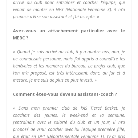
arrivé au club pour entraîner et coacher l’équipe, qui
venait de monter en NF3 (Nationale Féminine 3), il m’a
proposé d’être son assistant et j’ai accepté. »
Avez-vous un attachement particulier avec le
MEBC ?
« Quand je suis arrivé au club, il y a quatre ans, non, je
ne connaissais personne, mais j’ai appris à connaître les
bénévoles et les membres du bureau. Le projet club, que
l’on m’a proposé, est très intéressant, donc, au fur et à
mesure, je me suis de plus en plus investi. »
Comment êtes-vous devenu assistant-coach ?
«
Dans mon premier club de l’AS Tiercé Basket, je
coachais des jeunes, le week-end et la semaine,
j’entraînais avec le salarié du club et un jour, il m’a
proposé de venir coacher avec lui l’équipe première fille,
qui était en DF1 (Départementale Féminine 1). J’y
ai
pris