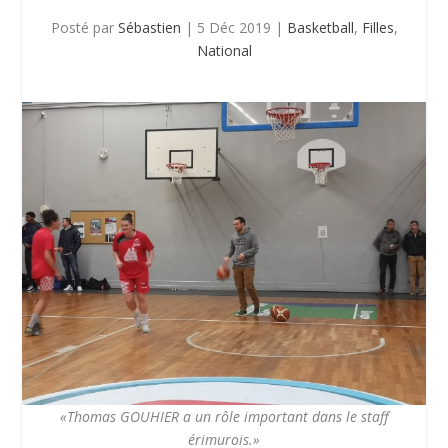
Posté par
Sébastien
|
5 Déc 2019
|
Basketball
,
Filles
,
National
«Thomas GOUHIER a un rôle important dans le staff
érimurois.»