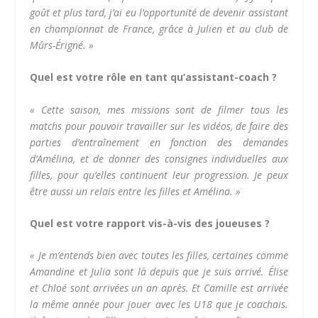
goût et plus tard, j’ai eu l’opportunité de devenir assistant
en championnat de France, grâce à Julien et au club de
Mûrs-Érigné. »
Quel est votre rôle en tant qu’assistant-coach ?
« Cette saison, mes missions sont de filmer tous les
matchs pour pouvoir
travailler
sur les vidéos, de faire des
parties d’entraînement en fonction des demandes
d’A
mélina
, et de donner des consignes individuelles aux
filles, pour qu’elles continuent leur progression. Je peux
être aussi un relais entre les filles et Amélina. »
Quel est votre rapport vis-à-vis des joueuses ?
«
Je m’entends bien avec toutes les filles, certaines comme
Amandine et Julia sont là depuis que je suis arrivé. Élise
et Chloé sont arrivées un an après. Et Camille est arrivée
la même année pour jouer avec les U18 que je coachais.