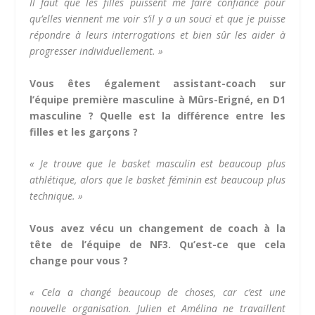
Il faut que les filles puissent me faire confiance pour
qu’elles viennent me voir s’il y
a
un souci et que je puisse
répondre à leurs interrogations et bien sûr les aider à
progresser individuellement. »
Vous êtes également assistant-coach sur
l’équipe première masculine à Mûrs-Erigné, en D1
masculine ? Quelle est la différence entre les
filles et les garçons ?
« Je trouve que le basket masculin est beaucoup plus
athlétique,
alors q
ue le basket féminin est beaucoup plus
technique. »
Vous avez vécu un changement de coach à la
tête de l’équipe de NF3. Qu’est-ce que cela
change pour vous ?
«
Cela a changé beaucoup de choses, car c’est une
nouvelle organisation. Julien et Amélina ne travaillent