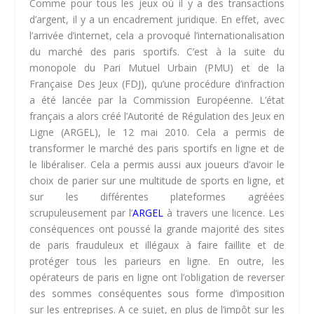
Comme pour tous les jeux où il y a des transactions
d’argent, il y a un encadrement juridique. En effet, avec
l’arrivée d’internet, cela a provoqué l’internationalisation
du marché des paris sportifs. C’est à la suite du
monopole du Pari Mutuel Urbain (PMU) et de la
Française Des Jeux (FDJ), qu’une procédure d’infraction
a été lancée par la Commission Européenne. L’état
français a alors créé l’Autorité de Régulation des Jeux en
Ligne (ARGEL), le 12 mai 2010. Cela a permis de
transformer le marché des paris sportifs en ligne et de
le libéraliser. Cela a permis aussi aux joueurs d’avoir le
choix de parier sur une multitude de sports en ligne, et
sur les différentes plateformes agréées
scrupuleusement par l’
ARGEL
à travers une licence. Les
conséquences ont poussé la grande majorité des sites
de paris frauduleux et illégaux à faire faillite et de
protéger tous les parieurs en ligne. En outre, les
opérateurs de paris en ligne ont l’obligation de reverser
des sommes conséquentes sous forme d’imposition
sur les entreprises. A ce sujet, en plus de l’impôt sur les