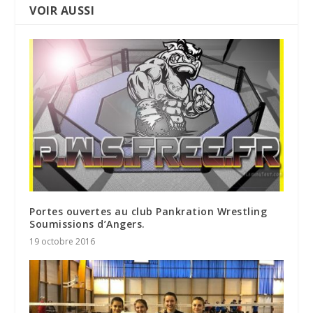
VOIR AUSSI
Portes ouvertes au club Pankration Wrestling
Soumissions d’Angers.
19 octobre 2016