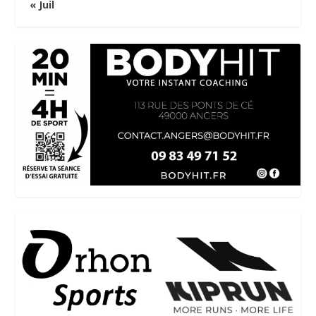
« Juil