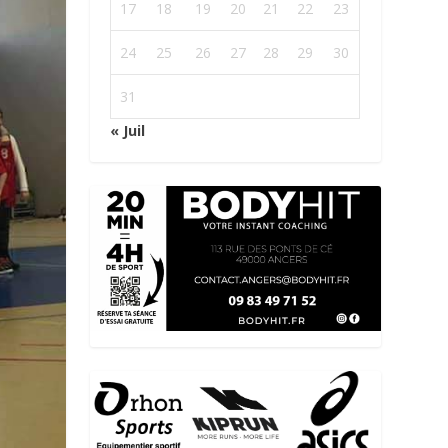
17
18
19
20
21
22
23
24
25
26
27
28
29
30
31
« Juil