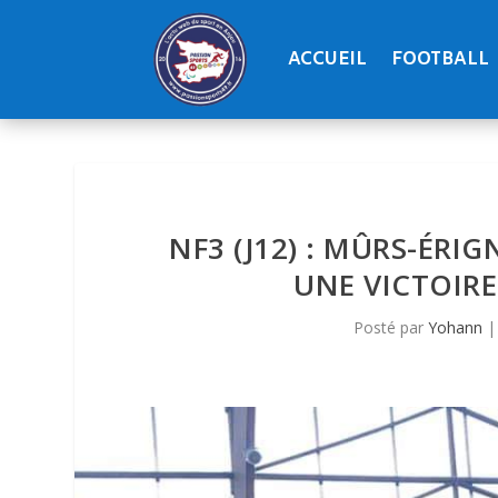
ACCUEIL
FOOTBALL
NF3 (J12) : MÛRS-ÉRI
UNE VICTOIRE 
Posté par
Yohann