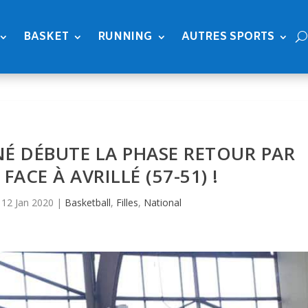
BASKET
RUNNING
AUTRES SPORTS
GNÉ DÉBUTE LA PHASE RETOUR PAR
FACE À AVRILLÉ (57-51) !
|
12 Jan 2020
|
Basketball
,
Filles
,
National