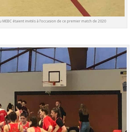
u MEBC étaient invités à l’occasion de ce premier match de 2020