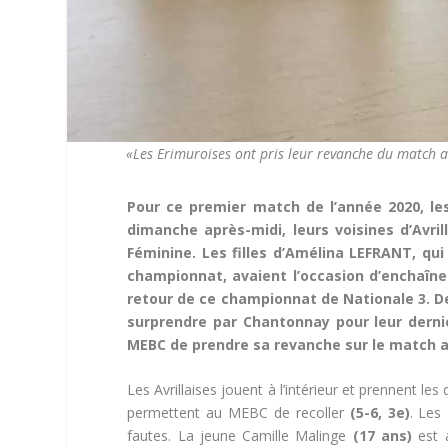
«Les Erimuroises ont pris leur revanche du match a
Pour ce premier match de l’année 2020, le
dimanche après-midi, leurs voisines d’Avr
Féminine. Les filles d’Amélina LEFRANT, qui
championnat, avaient l’occasion d’enchaîn
retour de ce championnat de Nationale 3. De s
surprendre par Chantonnay pour leur derni
MEBC de prendre sa revanche sur le match alle
Les Avrillaises jouent à l’intérieur et prennent les
permettent au MEBC de recoller
(5-6, 3e)
. Les
fautes. La jeune Camille Malinge
(17 ans)
est a