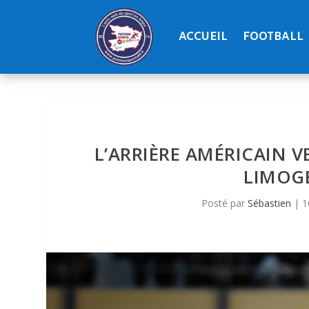
ACCUEIL
FOOTBALL
L’ARRIÈRE AMÉRICAIN 
LIMOGE
Posté par
Sébastien
|
1