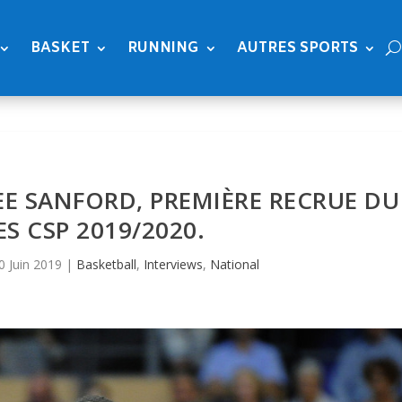
BASKET
RUNNING
AUTRES SPORTS
VEE SANFORD, PREMIÈRE RECRUE DU
S CSP 2019/2020.
0 Juin 2019
|
Basketball
,
Interviews
,
National