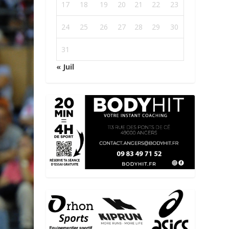
17
18
19
20
21
22
23
24
25
26
27
28
29
30
31
« Juil