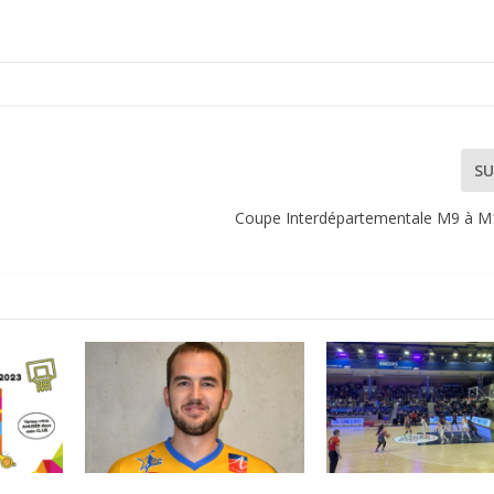
SU
e
Coupe Interdépartementale M9 à M