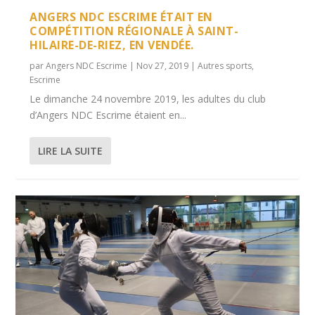
ANGERS NDC ESCRIME ÉTAIT EN
COMPÉTITION RÉGIONALE À SAINT-
HILAIRE-DE-RIEZ, EN VENDÉE.
par
Angers NDC Escrime
|
Nov 27, 2019
|
Autres sports
,
Escrime
Le dimanche 24 novembre 2019, les adultes du club
d’Angers NDC Escrime étaient en...
LIRE LA SUITE