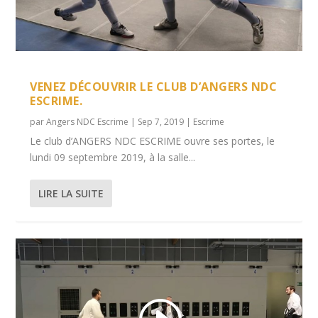
VENEZ DÉCOUVRIR LE CLUB D’ANGERS NDC
ESCRIME.
par
Angers NDC Escrime
|
Sep 7, 2019
|
Escrime
Le club d’ANGERS NDC ESCRIME ouvre ses portes, le
lundi 09 septembre 2019, à la salle...
LIRE LA SUITE