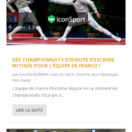
DES CHAMPIONNATS D’EUROPE D’ESCRIME
MITIGÉS POUR L’ÉQUIPE DE FRANCE !
par
Lou-Ann BURBAN
|
Juin 20, 2024
|
Escrime
,
Jeux Olympique
,
Non classé
L’équipe de France d’escrime dispute en ce moment les
Championnats d’Europe à...
LIRE LA SUITE