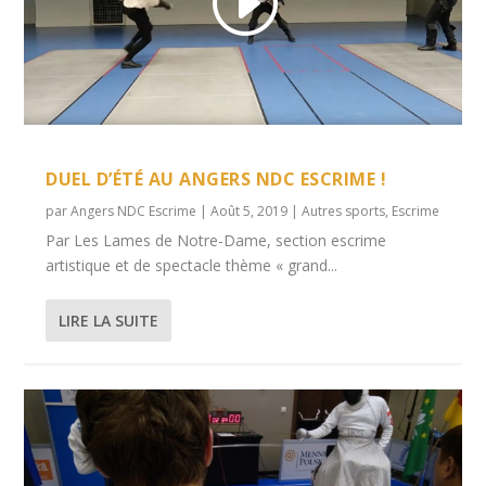
DUEL D’ÉTÉ AU ANGERS NDC ESCRIME !
par
Angers NDC Escrime
|
Août 5, 2019
|
Autres sports
,
Escrime
Par Les Lames de Notre-Dame, section escrime
artistique et de spectacle thème « grand...
LIRE LA SUITE