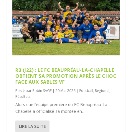
R3 (J22) : LE FC BEAUPRÉAU-LA-CHAPELLE
OBTIENT SA PROMOTION APRÈS LE CHOC
FACE AUX SABLES VF
Posté par
Robin SAGE
|
20 Mai 2026
|
Football
,
Régional
,
Résultats
Alors que l’équipe première du FC Beaupréau-La-
Chapelle a officialisé sa montée en...
LIRE LA SUITE