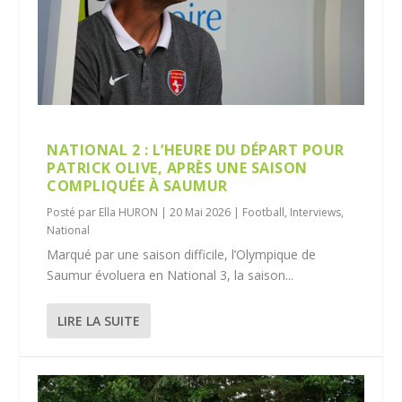
NATIONAL 2 : L’HEURE DU DÉPART POUR
PATRICK OLIVE, APRÈS UNE SAISON
COMPLIQUÉE À SAUMUR
Posté par
Ella HURON
|
20 Mai 2026
|
Football
,
Interviews
,
National
Marqué par une saison difficile, l’Olympique de
Saumur évoluera en National 3, la saison...
LIRE LA SUITE