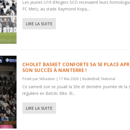
Les jeunes U19 d’Angers SCO recevaient leurs homologu
FC Metz, au stade Raymond Kopa,...
LIRE LA SUITE
CHOLET BASKET CONFORTE SA 5E PLACE APR
SON SUCCÈS À NANTERRE !
Posté par
Sébastien
|
17 Mai 2026
|
Basketball
,
National
Ce samedi soir se jouait la 30e et dernière journée de la 
régulière en Betclic Elite. Et...
LIRE LA SUITE