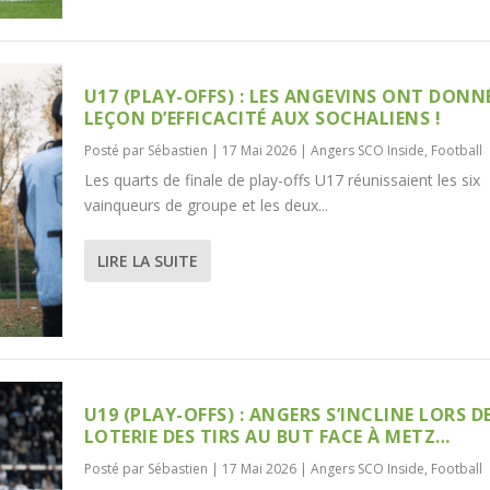
U17 (PLAY-OFFS) : LES ANGEVINS ONT DONN
LEÇON D’EFFICACITÉ AUX SOCHALIENS !
Posté par
Sébastien
|
17 Mai 2026
|
Angers SCO Inside
,
Football
Les quarts de finale de play-offs U17 réunissaient les six
vainqueurs de groupe et les deux...
LIRE LA SUITE
U19 (PLAY-OFFS) : ANGERS S’INCLINE LORS D
LOTERIE DES TIRS AU BUT FACE À METZ…
Posté par
Sébastien
|
17 Mai 2026
|
Angers SCO Inside
,
Football