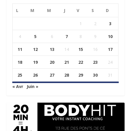
L
M
M
J
V
S
D
1
2
3
4
5
6
7
8
9
10
11
12
13
14
15
16
17
18
19
20
21
22
23
24
25
26
27
28
29
30
31
« Avr
Juin »