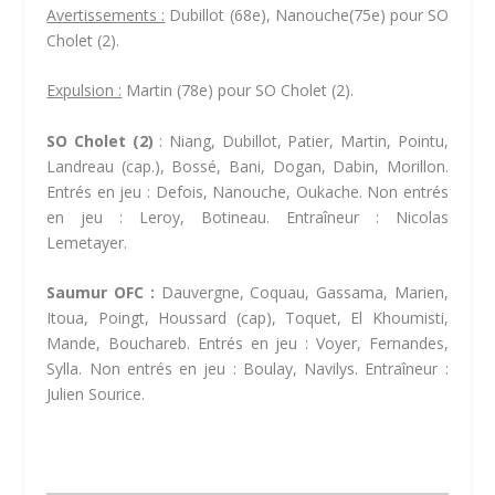
Avertissements :
Dubillot (68e), Nanouche(75e) pour SO
Cholet (2).
Expulsion :
Martin (78e) pour SO Cholet (2).
SO Cholet (2)
: Niang, Dubillot, Patier, Martin, Pointu,
Landreau (cap.), Bossé, Bani, Dogan, Dabin, Morillon.
Entrés en jeu : Defois, Nanouche, Oukache. Non entrés
en jeu : Leroy, Botineau. Entraîneur : Nicolas
Lemetayer.
Saumur OFC :
Dauvergne, Coquau, Gassama, Marien,
Itoua, Poingt, Houssard (cap), Toquet, El Khoumisti,
Mande, Bouchareb. Entrés en jeu : Voyer, Fernandes,
Sylla. Non entrés en jeu : Boulay, Navilys. Entraîneur :
Julien Sourice.