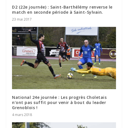
D2 (22e journée) : Saint-Barthélémy renverse le
match en seconde période à Saint-Sylvain.
23 mai 2017
National 24e journée : Les progrès Choletais
n’ont pas suffit pour venir à bout du leader
Grenoblois !
4 mars 2018