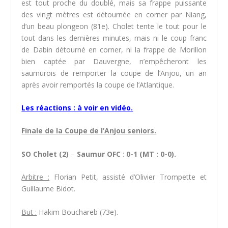
est tout proche du doublé, mais sa frappe puissante
des vingt mètres est détournée en corner par Niang,
d’un beau plongeon (81e). Cholet tente le tout pour le
tout dans les dernières minutes, mais ni le coup franc
de Dabin détourné en corner, ni la frappe de Morillon
bien captée par Dauvergne, n’empêcheront les
saumurois de remporter la coupe de l’Anjou, un an
après avoir remportés la coupe de l’Atlantique.
Les réactions : à voir en vidéo.
Finale de la Coupe de l’Anjou seniors.
SO Cholet (2)
–
Saumur OFC
:
0-1 (MT : 0-0).
Arbitre :
Florian Petit, assisté d’Olivier Trompette et
Guillaume Bidot.
But :
Hakim Bouchareb (73e)
.