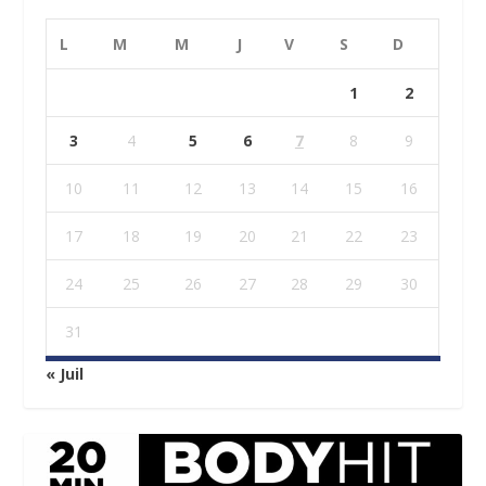
L
M
M
J
V
S
D
1
2
3
4
5
6
7
8
9
10
11
12
13
14
15
16
17
18
19
20
21
22
23
24
25
26
27
28
29
30
31
« Juil