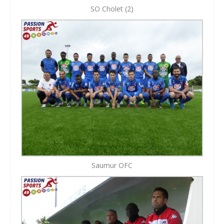
SO Cholet (2)
Saumur OFC