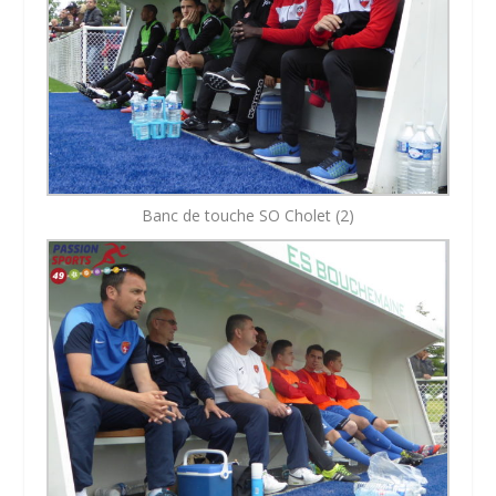
Banc de touche SO Cholet (2)