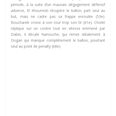
période, à la suite d’un mauvais dégagement défensif
adverse, El Khoumisti récupère le ballon, part seul au
but, mais ne cadre pas sa frappe enroulée (53e).
Bouchareb croise à son tour trop son tir (61e). Cholet
réplique sur un contre tout en vitesse emmené par
Dabin, il décale Nanouche, qui remet idéalement à
Dogan qui manque complètement le ballon, pourtant
seul au point de penalty (68e).