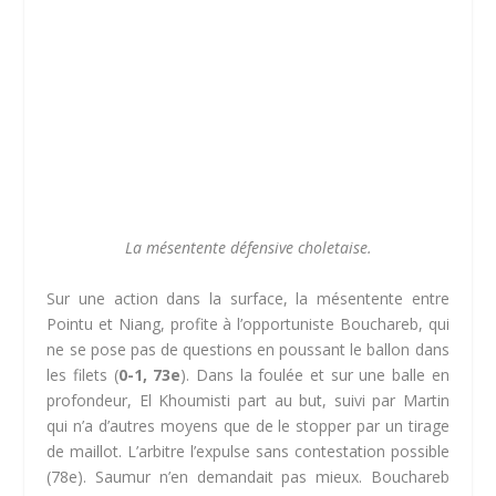
La mésentente défensive choletaise.
Sur une action dans la surface, la mésentente entre
Pointu et Niang, profite à l’opportuniste Bouchareb, qui
ne se pose pas de questions en poussant le ballon dans
les filets (
0-1, 73e
). Dans la foulée et sur une balle en
profondeur, El Khoumisti part au but, suivi par Martin
qui n’a d’autres moyens que de le stopper par un tirage
de maillot. L’arbitre l’expulse sans contestation possible
(78e). Saumur n’en demandait pas mieux. Bouchareb