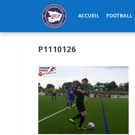
ACCUEIL
FOOTBALL
P1110126