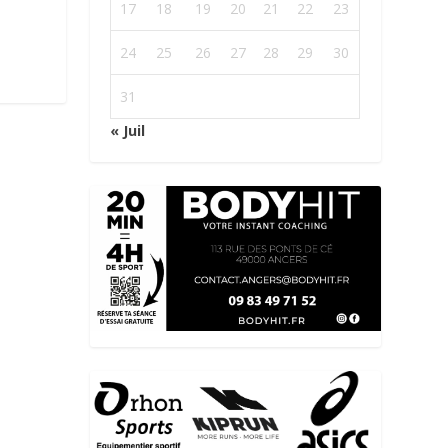
17
18
19
20
21
22
23
24
25
26
27
28
29
30
31
« Juil