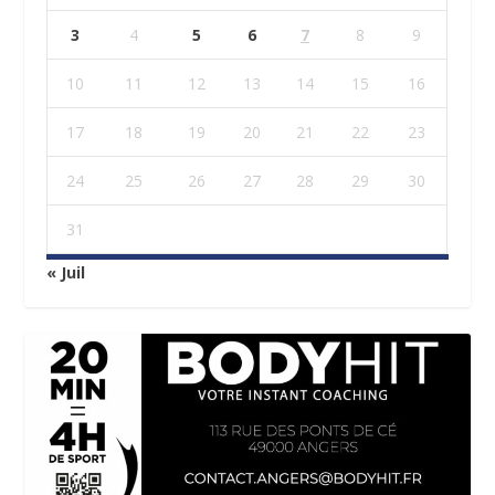
3
4
5
6
7
8
9
10
11
12
13
14
15
16
17
18
19
20
21
22
23
24
25
26
27
28
29
30
31
« Juil