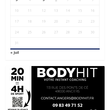
10
11
12
13
14
15
16
17
18
19
20
21
22
23
24
25
26
27
28
29
30
31
« Juil