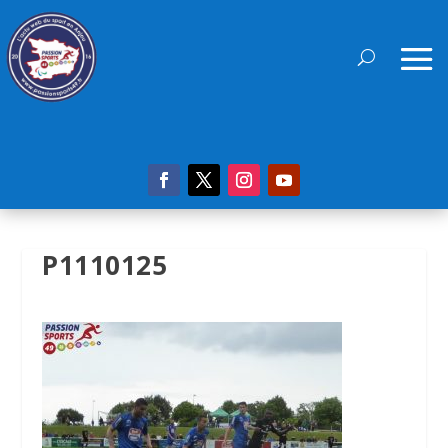
P1110125