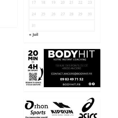
17
18
19
20
21
22
23
24
25
26
27
28
29
30
31
« Juil