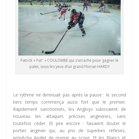
Patrick « Pat’ » COULOMBE qui s’arrache pour gagner le
palet, sous les yeux d’un grand Florian HARDY
Le rythme ne diminuait pas après la pause : le second
tiers temps commença aussi fort que le premier.
Rapidement sanctionnés, les Angloys subissaient de
nouveau les attaques précises angevines, sans
toutefois céder. Et pire encore : faisaient douter le
portier angevin qui, au prix de superbes réflexes,
empêcha Anglet de revenir au score. Et les Blancs et