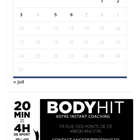
1
2
3
4
5
6
7
8
9
10
11
12
13
14
15
16
17
18
19
20
21
22
23
24
25
26
27
28
29
30
31
« Juil