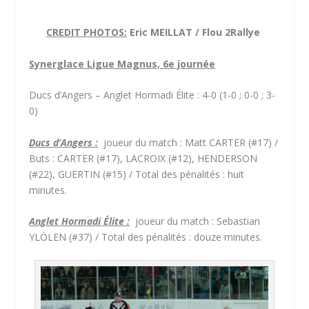
CREDIT PHOTOS:
Eric MEILLAT / Flou 2Rallye
Synerglace Ligue Magnus, 6e journée
Ducs d’Angers – Anglet Hormadi Élite : 4-0 (1-0 ; 0-0 ; 3-
0)
Ducs d’Angers :
joueur du match : Matt CARTER (#17) /
Buts : CARTER (#17), LACROIX (#12), HENDERSON
(#22), GUERTIN (#15) / Total des pénalités : huit
minutes.
Anglet Hormadi Élite :
joueur du match : Sebastian
YLÖLEN (#37) / Total des pénalités : douze minutes.