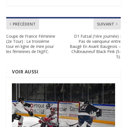
PRÉCÉDENT
SUIVANT
Coupe de France Féminine
D1 Futsal (1ère journée) :
(2e Tour) : Le troisième
Pas de vainqueur entre
tour en ligne de mire pour
Baugé En Avant Baugeois –
les féminines de l’AJJFC.
Châteauneuf Black Pink (5-
5).
VOIR AUSSI