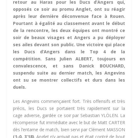
retour au Haras pour les Ducs d’Angers qui,
opposés ce soir au promu Anglet, ont su réagir
après leur dernière déconvenue face à Rouen.
Pourtant à égalité au classement avant le début
de la rencontre, les deux équipes ont montré ce
soir de beaux visages et Angers a pu déployer
ses ailes devant son public. Une victoire qui place
les Ducs d’Angers dans le Top 4 de la
compétition. Sans Julien ALBERT, toujours en
convalescence, et sans Danick BOUCHARD,
suspendu suite au dernier match, les Angevins
ont su se montrer collectifs et durs dans les
duels.
Les Angevins commençaient fort. Très offensifs et très
précis, les Ducs se portaient très rapidement sur la
cage adverse, gardée ce soir par Sebastian YLÖLEN. La
récompense fut immédiate avec le but de Matt CARTER
dès l’entame de match, bien servi par Clément MASSON
(1-0, 3’18)
. Anglet n’y arrivait pas et était contré de bout