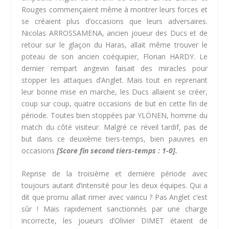
Rouges commençaient même à montrer leurs forces et
se créaient plus d’occasions que leurs adversaires.
Nicolas ARROSSAMENA, ancien joueur des Ducs et de
retour sur le glaçon du Haras, allait même trouver le
poteau de son ancien coéquipier, Florian HARDY. Le
dernier rempart angevin faisait des miracles pour
stopper les attaques d’Anglet. Mais tout en reprenant
leur bonne mise en marche, les Ducs allaient se créer,
coup sur coup, quatre occasions de but en cette fin de
période. Toutes bien stoppées par YLÖNEN, homme du
match du côté visiteur. Malgré ce réveil tardif, pas de
but dans ce deuxième tiers-temps, bien pauvres en
occasions
[Score fin second tiers-temps : 1-0].
Reprise de la troisième et dernière période avec
toujours autant d’intensité pour les deux équipes. Qui a
dit que promu allait rimer avec vaincu ? Pas Anglet c’est
sûr ! Mais rapidement sanctionnés par une charge
incorrecte, les joueurs d’Olivier DIMET étaient de