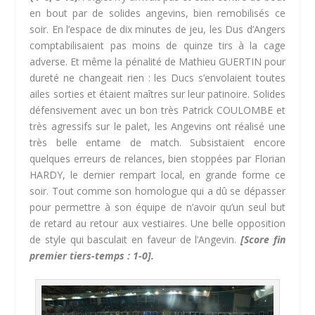
en bout par de solides angevins, bien remobilisés ce
soir. En l’espace de dix minutes de jeu, les Dus d’Angers
comptabilisaient pas moins de quinze tirs à la cage
adverse. Et même la pénalité de Mathieu GUERTIN pour
dureté ne changeait rien : les Ducs s’envolaient toutes
ailes sorties et étaient maîtres sur leur patinoire. Solides
défensivement avec un bon très Patrick COULOMBE et
très agressifs sur le palet, les Angevins ont réalisé une
très belle entame de match. Subsistaient encore
quelques erreurs de relances, bien stoppées par Florian
HARDY, le dernier rempart local, en grande forme ce
soir. Tout comme son homologue qui a dû se dépasser
pour permettre à son équipe de n’avoir qu’un seul but
de retard au retour aux vestiaires. Une belle opposition
de style qui basculait en faveur de l’Angevin.
[Score fin
premier tiers-temps : 1-0].