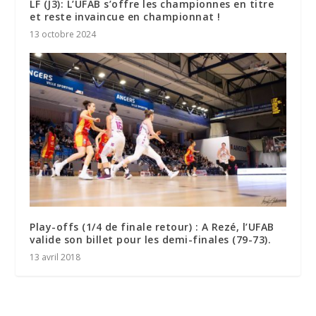
LF (J3): L’UFAB s’offre les championnes en titre
et reste invaincue en championnat !
13 octobre 2024
Play-offs (1/4 de finale retour) : A Rezé, l’UFAB
valide son billet pour les demi-finales (79-73).
13 avril 2018