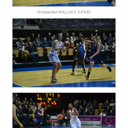
Shaqwedia WALLACE (UFAB)