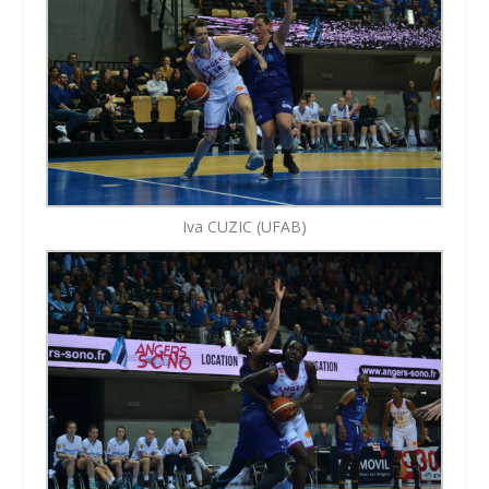
Iva CUZIC (UFAB)