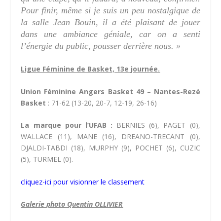
Pour finir, même si je suis un peu nostalgique de
la salle Jean Bouin, il a été plaisant de jouer
dans une ambiance géniale, car on a senti
l’énergie du public, pousser derrière nous. »
Ligue Féminine de Basket, 13e journée.
Union Féminine Angers Basket 49
–
Nantes-Rezé
Basket
: 71-62 (13-20, 20-7, 12-19, 26-16)
La marque pour l’UFAB :
BERNIES (6), PAGET (0),
WALLACE (11), MANE (16), DREANO-TRECANT (0),
DJALDI-TABDI (18), MURPHY (9), POCHET (6), CUZIC
(5), TURMEL (0).
cliquez-ici pour visionner le classement
Galerie photo Quentin OLLIVIER