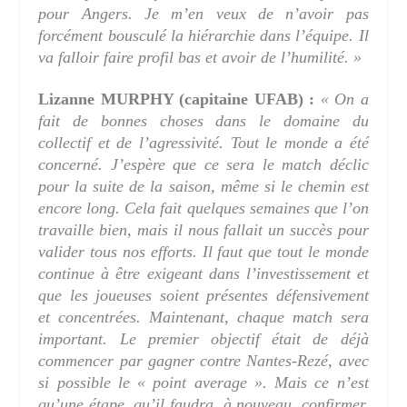
pour Angers. Je m’en veux de n’avoir pas
forcément bousculé la hiérarchie dans l’équipe. Il
va falloir faire profil bas et avoir de l’humilité. »
Lizanne MURPHY (capitaine UFAB) :
« On a
fait de bonnes choses dans le domaine du
collectif et de l’agressivité. Tout le monde a été
concerné. J’espère que ce sera le match déclic
pour la suite de la saison, même si le chemin est
encore long. Cela fait quelques semaines que l’on
travaille bien, mais il nous fallait un succès pour
valider tous nos efforts. Il faut que tout le monde
continue à être exigeant dans l’investissement et
que les joueuses soient présentes défensivement
et concentrées. Maintenant, chaque match sera
important. Le premier objectif était de déjà
commencer par gagner contre Nantes-Rezé, avec
si possible le « point average ». Mais ce n’est
qu’une étape, qu’il faudra, à nouveau, confirmer.