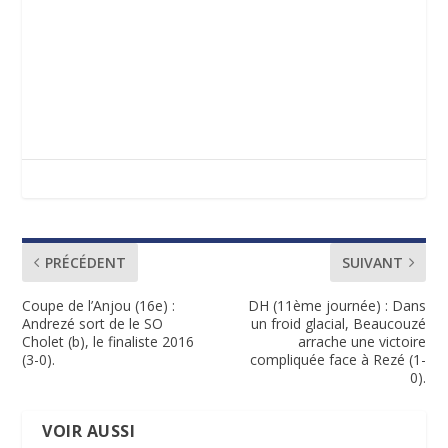
PRÉCÉDENT
SUIVANT
Coupe de l’Anjou (16e) :
DH (11ème journée) : Dans
Andrezé sort de le SO
un froid glacial, Beaucouzé
Cholet (b), le finaliste 2016
arrache une victoire
(3-0).
compliquée face à Rezé (1-
0).
VOIR AUSSI