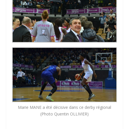
Marie MANE a été décisive dans ce derby régional
(Photo Quentin OLLIVIER)