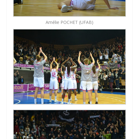
Amélie POCHET (UFAB)