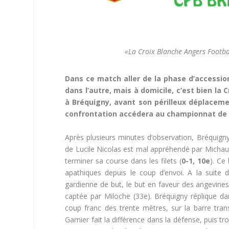
«La Croix Blanche Angers Footba
Dans ce match aller de la phase d’accessi
dans l’autre, mais à domicile, c’est bien la
à Bréquigny, avant son périlleux déplacem
confrontation accédera au championnat de 
Après plusieurs minutes d’observation, Bréquign
de Lucile Nicolas est mal appréhendé par Michaud
terminer sa course dans les filets (
0-1, 10e
). Ce
apathiques depuis le coup d’envoi. A la suite 
gardienne de but, le but en faveur des angevines
captée par Miloche (33e). Bréquigny réplique dan
coup franc des trente mètres, sur la barre tran
Garnier fait la différence dans la défense, puis t