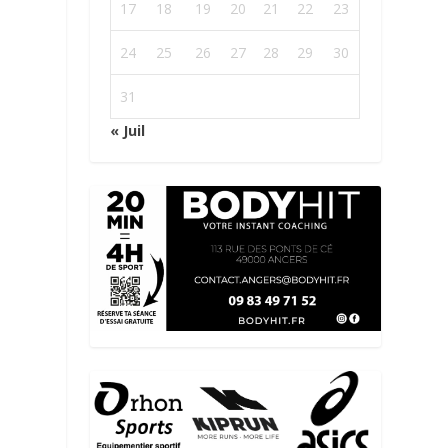
17
18
19
20
21
22
23
24
25
26
27
28
29
30
31
« Juil