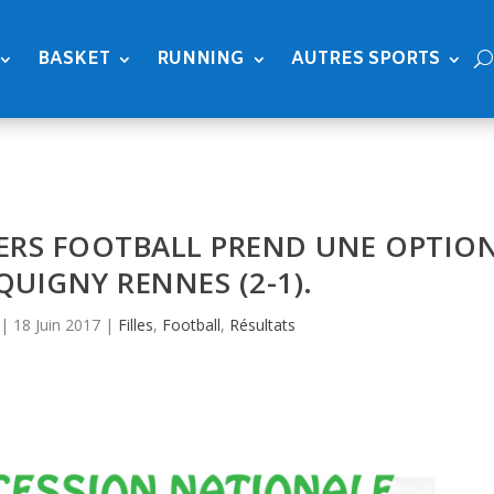
BASKET
RUNNING
AUTRES SPORTS
ERS FOOTBALL PREND UNE OPTIO
QUIGNY RENNES (2-1).
|
18 Juin 2017
|
Filles
,
Football
,
Résultats