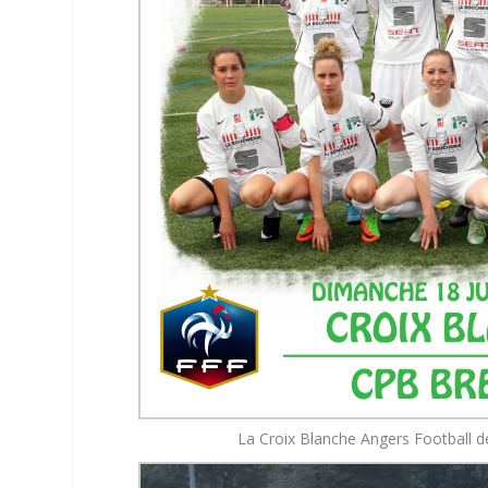
La Croix Blanche Angers Football d