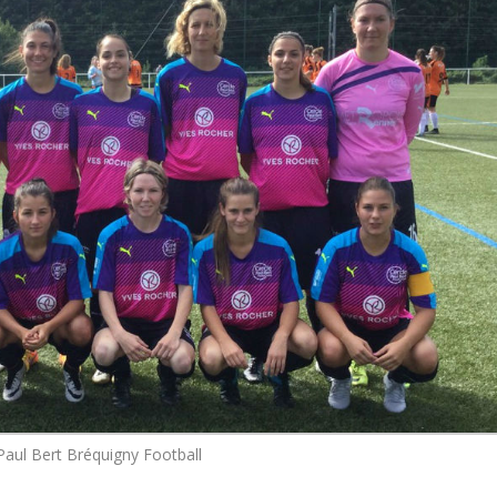
Paul Bert Bréquigny Football