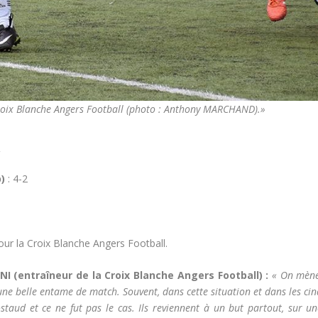
Croix Blanche Angers Football (photo : Anthony MARCHAND).»
.
)
: 4-2
la Croix Blanche Angers Football.
 (entraîneur de la Croix Blanche Angers Football) :
« On mène
une belle entame de match. Souvent, dans cette situation et dans les ci
ostaud et ce ne fut pas le cas. Ils reviennent à un but partout, sur u