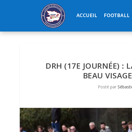
ACCUEIL
FOOTBALL
DRH (17E JOURNÉE) :
BEAU VISAGE
Posté par
Sébast