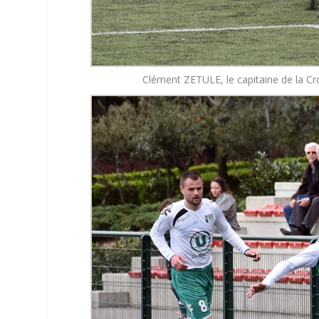
Clément ZETULE, le capitaine de la C