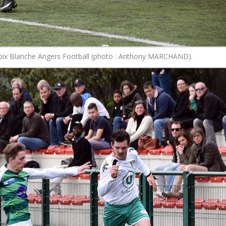
roix Blanche Angers Football (photo : Anthony MARCHAND).