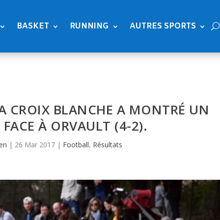
BASKET
RUNNING
AUTRES SPORTS
 LA CROIX BLANCHE A MONTRÉ UN
 FACE À ORVAULT (4-2).
ien
|
26 Mar 2017
|
Football
,
Résultats