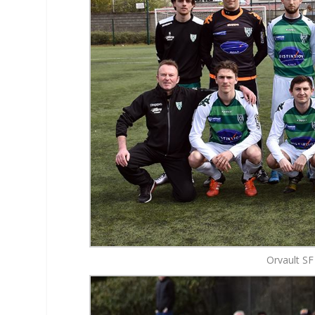
Orvault S