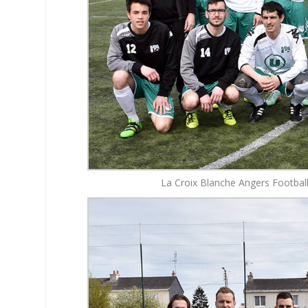
La Croix Blanche Angers Footbal