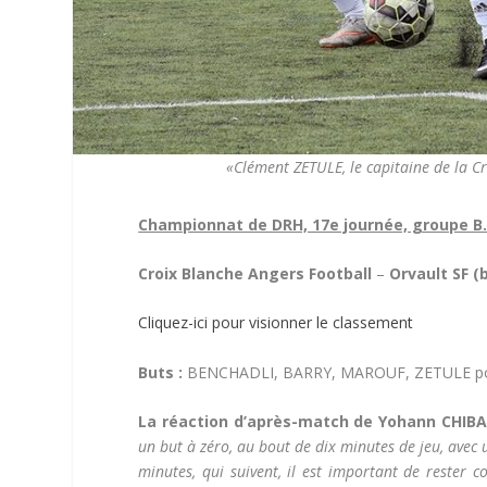
«Clément ZETULE, le capitaine de la 
Championnat de DRH, 17e journée, groupe B
Croix Blanche Angers Football
–
Orvault SF (b
Cliquez-ici pour visionner le classement
Buts :
BENCHADLI, BARRY, MAROUF, ZETULE pour 
La réaction d’après-match de Yohann CHIBANI
un but à zéro, au bout de dix minutes de jeu, avec 
minutes, qui suivent, il est important de rester c