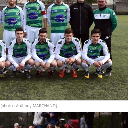
F (photo : Anthony MARCHAND).