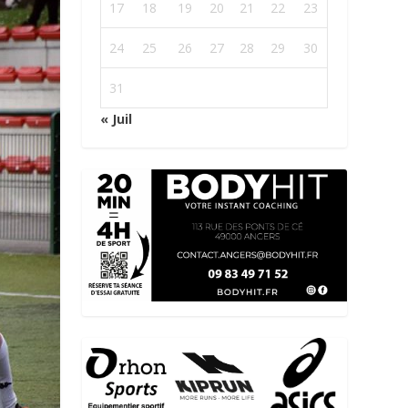
17
18
19
20
21
22
23
24
25
26
27
28
29
30
31
« Juil