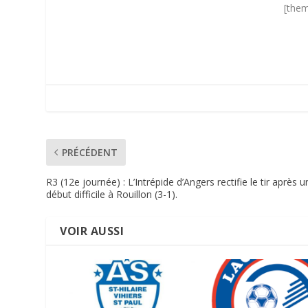
[them
PRÉCÉDENT
R3 (12e journée) : L’Intrépide d’Angers rectifie le tir après u
début difficile à Rouillon (3-1).
VOIR AUSSI