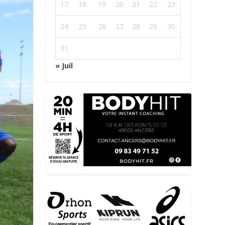
17
18
19
20
21
22
23
24
25
26
27
28
29
30
31
« Juil