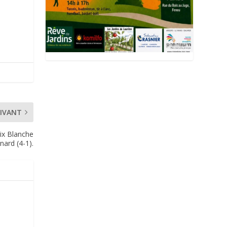
IVANT
oix Blanche
nard (4-1).