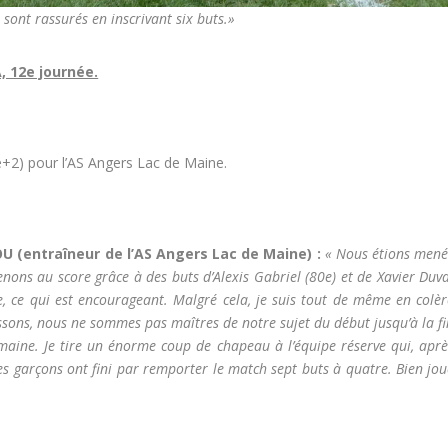
 sont rassurés en inscrivant six buts.»
, 12e journée.
+2) pour l’AS Angers Lac de Maine.
 (entraîneur de l’AS Angers Lac de Maine) :
«
Nous étions mené
enons au score grâce à des buts d’Alexis Gabriel (80e) et de Xavier Duv
e, ce qui est encourageant. Malgré cela, je suis tout de même en colèr
issons, nous ne sommes pas maîtres de notre sujet du début jusqu’à la f
maine. Je tire un énorme coup de chapeau à l’équipe réserve qui, aprè
es garçons ont fini par remporter le match sept buts à quatre. Bien jo