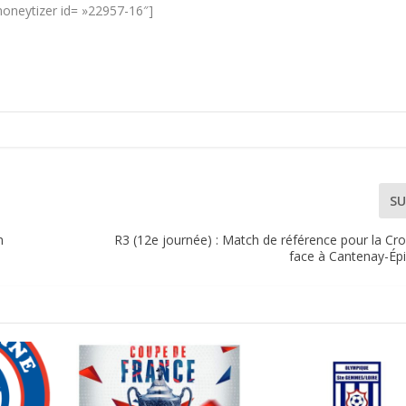
oneytizer id= »22957-16″]
SU
n
R3 (12e journée) : Match de référence pour la Cr
face à Cantenay-Épi