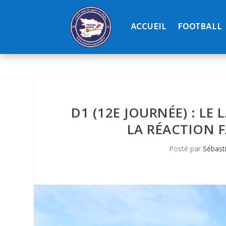
ACCUEIL
FOOTBALL
D1 (12E JOURNÉE) : LE
LA RÉACTION F
Posté par
Sébast