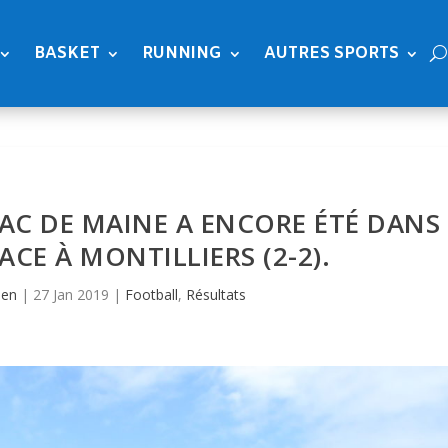
BASKET
RUNNING
AUTRES SPORTS
 LAC DE MAINE A ENCORE ÉTÉ DANS
ACE À MONTILLIERS (2-2).
ien
|
27 Jan 2019
|
Football
,
Résultats