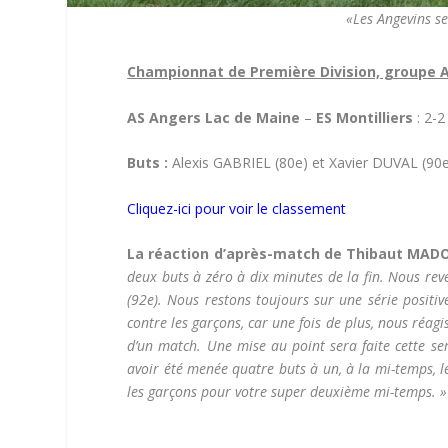
«Les Angevins se
Championnat de Première Division, groupe A
AS Angers Lac de Maine
–
ES Montilliers
: 2-2
Buts :
Alexis GABRIEL (80e) et Xavier DUVAL (90e
Cliquez-ici pour voir le classement
La réaction d’après-match de Thibaut MADOU
deux buts à zéro à dix minutes de la fin. Nous rev
(92e). Nous restons toujours sur une série positiv
contre les garçons, car une fois de plus, nous réag
d’un match. Une mise au point sera faite cette se
avoir été menée quatre buts à un, à la mi-temps, l
les garçons pour votre super deuxième mi-temps. »