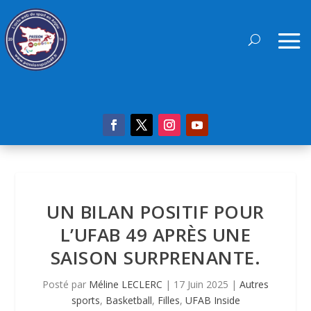
UN BILAN POSITIF POUR
L’UFAB 49 APRÈS UNE
SAISON SURPRENANTE.
Posté par
Méline LECLERC
|
17 Juin 2025
|
Autres
sports
,
Basketball
,
Filles
,
UFAB Inside