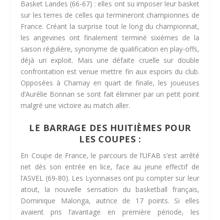
Basket Landes (66-67) : elles ont su imposer leur basket
sur les terres de celles qui termineront championnes de
France. Créant la surprise tout le long du championnat,
les angevines ont finalement terminé sixièmes de la
saison régulière, synonyme de qualification en play-offs,
déjà un exploit. Mais une défaite cruelle sur double
confrontation est venue mettre fin aux espoirs du club.
Opposées à Charnay en quart de finale, les joueuses
d’Aurélie Bonnan se sont fait éliminer par un petit point
malgré une victoire au match aller.
LE BARRAGE DES HUITIÈMES POUR
LES COUPES :
En Coupe de France, le parcours de l’UFAB s’est arrêté
net dès son entrée en lice, face au jeune effectif de
l’ASVEL (69-80). Les Lyonnaises ont pu compter sur leur
atout, la nouvelle sensation du basketball français,
Dominique Malonga, autrice de 17 points. Si elles
avaient pris l’avantage en première période, les