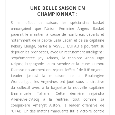
UNE BELLE SAISON EN
CHAMPIONNAT :
Si en début de saison, les spécialistes basket
annonçaient que l’Union Féminine Angers Basket
jouerait le maintien à cause de nombreux départs et
notamment de la pépite Leila Lacan et de sa capitaine
Kekelly Elenga, partie à l’ASVEL, L’UFAB a pourtant su
déjouer les pronostics, avec un recrutement intelligent :
l’expérimentée Joy Adams, la tricolore Anna Ngo
Ndjock, l’Espagnole Laura Mendez et la jeune Oumou
Diarisso notamment ont rejoint l’effectif de l’UF Angers.
Leader jusqu’à la mi-saison de la Boulangère
Wonderligue, les Angevines ont joué sous la directive
du collectif avec à la baguette la nouvelle capitaine
Emmanuelle Tahane. Cette dernière rejoindra
Villeneuve-d’Ascq à la rentrée, tout comme sa
coéquipière Ameryst Alston, la leader offensive de
l’UFAB. Un des matchs marquants fut la victoire contre