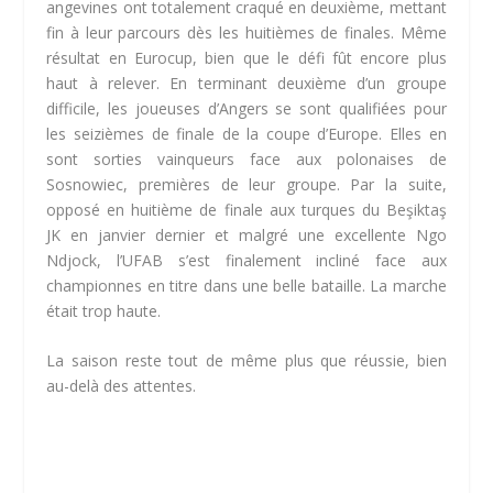
angevines ont totalement craqué en deuxième, mettant
fin à leur parcours dès les huitièmes de finales. Même
résultat en Eurocup, bien que le défi fût encore plus
haut à relever. En terminant deuxième d’un groupe
difficile, les joueuses d’Angers se sont qualifiées pour
les seizièmes de finale de la coupe d’Europe. Elles en
sont sorties vainqueurs face aux polonaises de
Sosnowiec, premières de leur groupe. Par la suite,
opposé en huitième de finale aux turques du Beşiktaş
JK en janvier dernier et malgré une excellente Ngo
Ndjock, l’UFAB s’est finalement incliné face aux
championnes en titre dans une belle bataille. La marche
était trop haute.
La saison reste tout de même plus que réussie, bien
au-delà des attentes.