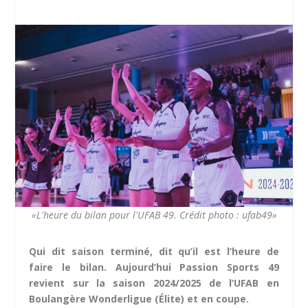
«L'heure du bilan pour l'UFAB 49. Crédit photo : ufab49»
Qui dit saison terminé, dit qu’il est l’heure de
faire le bilan. Aujourd’hui Passion Sports 49
revient sur la saison 2024/2025 de l’UFAB en
Boulangère Wonderligue (Élite) et en coupe.