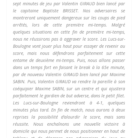
sept minutes de jeu par Valentin GIRAUD bien lancé par
le capitaine Baptiste BRISSET. Nos adversaires se
montreront uniquement dangereux sur les coups de pied
arrêtés, lors de cette première mi-temps. Malgré
quelques situations en cette fin de première mi-temps,
nous ne réussirons pas à aggraver le score. Les Lucs-sur-
Boulogne vont jouer plus haut pour essayer de revenir au
score, mais nous défendrons parfaitement sur cette
entame de deuxième mi-temps. Puis, nous allons passer
dans un temps fort en faisant le break à la 65e minute,
par de nouveau Valentin GIRAUD bien lancé par Maxime
SABIN. Puis, Valentin GIRAUD va rendre la pareille à son
coéquipier Maxime SABIN, sur un centre et qui ajustera
parfaitement le gardien de but adverse, dans le petit filet.
Les Lucs-sur-Boulogne reviendront à 4-1, quelques
minutes plus tard. En fin de match, nous aurons à deux
reprises la possibilité d’alourdir le score, mais sans
réussite. Nous enchaînons une nouvelle victoire à
domicile qui nous permet de nous positionner en haut de