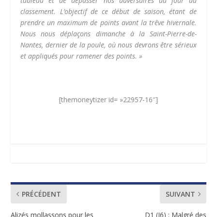
tableau et de dépasser nos adversaires du jour au
classement. L’objectif de ce début de saison, étant de
prendre un maximum de points avant la trêve hivernale.
Nous nous déplaçons dimanche à la Saint-Pierre-de-
Nantes, dernier de la poule, où nous devrons être sérieux
et appliqués pour ramener des points. »
[themoneytizer id= »22957-16″]
PRÉCÉDENT
SUIVANT
Alizés mollassons pour les
D1 (J6) : Malgré des