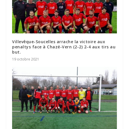
Villevêque-Soucelles arrache la victoire aux
penaltys face à Chazé-Vern (2-2) 2-4 aux tirs au
but.
19 octobre 2021