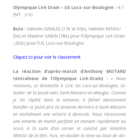
Olympique Liré Drain – US Lucs-sur-Boulogne :
4-1
(MT : 2-0)
Buts :
Valentin GIRAUD (17e et 65e), Valentin RENOU
(5e) et Maxime SABIN (78e) pour l’Olympique Liré-Drain
; (82e) pour l’US Lucs-sur-Boulogne.
Cliquez ici pour voir le classement
La réaction d’après-match d’Anthony MOTARD
(entraîneur de l’Olympique Liré-Drain) :
« Nous
recevions, ce dimanche à Liré, les Lucs-sur-Boulogne, co-
leader de la poule avec Saint-Macaire-en-Mauges. Comme
je l’ai répété dans la semaine, il fallait absolument
bonifier ce point pris la semaine dernière à Saint-Macaire
en enchaînant une victoire à domicile. Nous réussissons
une entame de match parfaite en menant rapidement au
score, à la suite d’un corner et conclut par Valentin
RENOU de la tête. Puis, on double la mise au bout de dix-