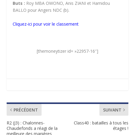
Buts :
Roy MBA OWONO, Anis ZIANI et Hamidou
BALLO pour Angers NDC (b).
Cliquez-ici pour voir le classement
[themoneytizer id= »22957-16″]
PRÉCÉDENT
SUIVANT
R2 (J3) : Chalonnes-
Class40 : batailles à tous les
Chaudefonds a réagi de la
étages !
meilleure des manières