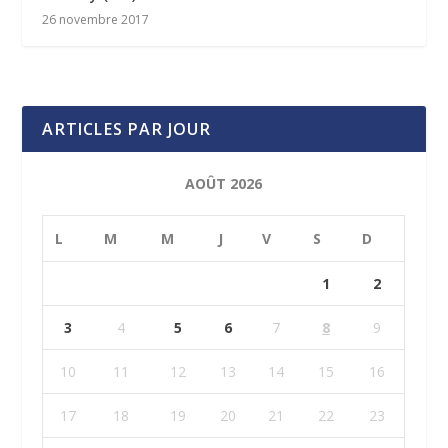
26 novembre 2017
ARTICLES PAR JOUR
AOÛT 2026
L
M
M
J
V
S
D
1
2
3
4
5
6
7
8
9
10
11
12
13
14
15
16
17
18
19
20
21
22
23