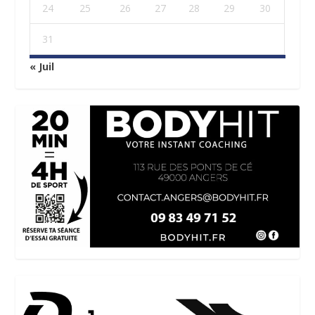
24
25
26
27
28
29
30
31
« Juil