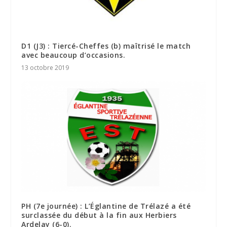
D1 (J3) : Tiercé-Cheffes (b) maîtrisé le match
avec beaucoup d’occasions.
13 octobre 2019
PH (7e journée) : L’Églantine de Trélazé a été
surclassée du début à la fin aux Herbiers
Ardelay (6-0).