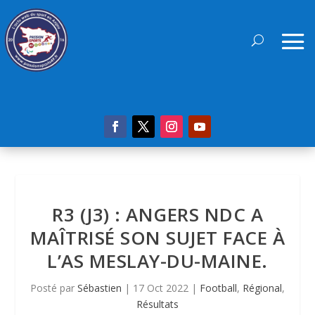
R3 (J3) : ANGERS NDC A
MAÎTRISÉ SON SUJET FACE À
L’AS MESLAY-DU-MAINE.
Posté par
Sébastien
|
17 Oct 2022
|
Football
,
Régional
,
Résultats