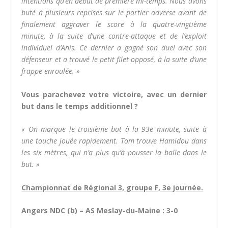
intentions qu’en début de première mi-temps. Nous avons
buté à plusieurs reprises sur le portier adverse avant de
finalement aggraver le score à la quatre-vingtième
minute, à la suite d’une contre-attaque et de l’exploit
individuel d’Anis. Ce dernier a gagné son duel avec son
défenseur et a trouvé le petit filet opposé, à la suite d’une
frappe enroulée. »
Vous parachevez votre victoire, avec un dernier
but dans le temps additionnel ?
« On marque le troisième but à la 93e minute, suite à
une touche jouée rapidement. Tom trouve Hamidou dans
les six mètres, qui n’a plus qu’à pousser la balle dans le
but. »
Championnat de Régional 3, groupe F, 3e journée.
Angers NDC (b) – AS Meslay-du-Maine : 3-0