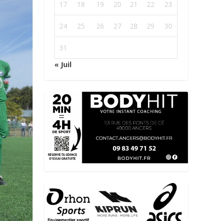
17
18
19
20
21
22
23
24
25
26
27
28
29
30
31
« Juil