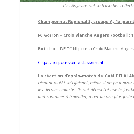
«Les Angevins ont su travailler collect
Championnat Régional 3, groupe A, 4e journ
FC Gorron – Croix Blanche Angers Football
: 1
But :
Loris DE TONI pour la Croix Blanche Angers
Cliquez-ici pour voir le classement
La réaction d’après-match de Gaël DELALAND
résultat plutôt satisfaisant, même si on peut avoir
les derniers matchs. Ils ont démontré que le footbal
doit continuer à travailler, jouer un peu plus juste