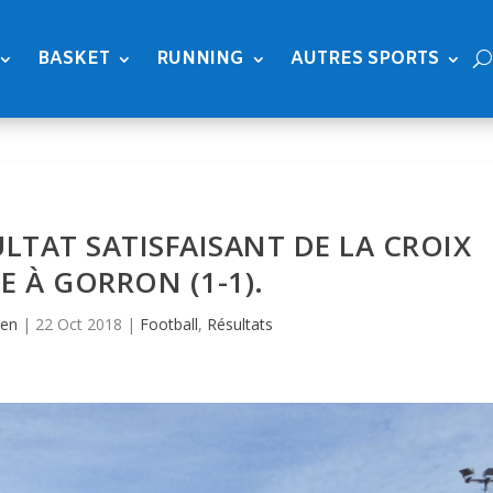
BASKET
RUNNING
AUTRES SPORTS
SULTAT SATISFAISANT DE LA CROIX
 À GORRON (1-1).
ien
|
22 Oct 2018
|
Football
,
Résultats