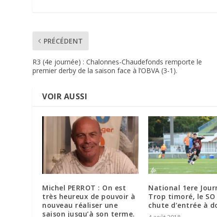
PRÉCÉDENT
R3 (4e journée) : Chalonnes-Chaudefonds remporte le
premier derby de la saison face à l’OBVA (3-1).
VOIR AUSSI
Michel PERROT : On est
National 1ere Jour
très heureux de pouvoir à
Trop timoré, le SO
nouveau réaliser une
chute d’entrée à d
saison jusqu’à son terme.