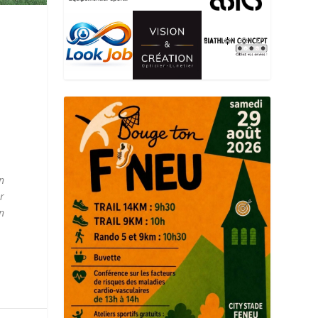
un
ur
On