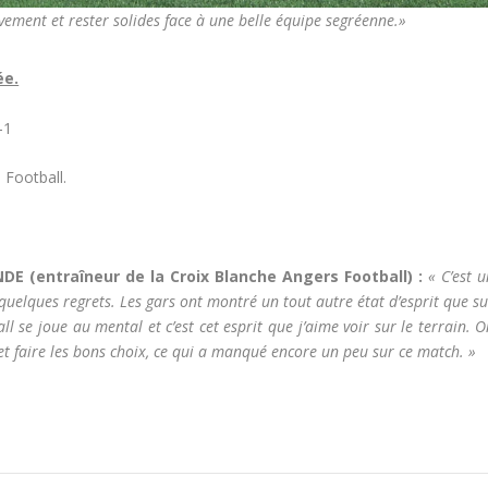
ivement et rester solides face à une belle équipe segréenne.»
ée.
-1
 Football.
E (entraîneur de la Croix Blanche Angers Football) :
« C’est 
 quelques regrets. Les gars ont montré un tout autre état d’esprit que s
l se joue au mental et c’est cet esprit que j’aime voir sur le terrain. 
 et faire les bons choix, ce qui a manqué encore un peu sur ce match. »