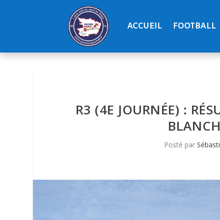
ACCUEIL
FOOTBALL
R3 (4E JOURNÉE) : RÉ
BLANCHE
Posté par
Sébast