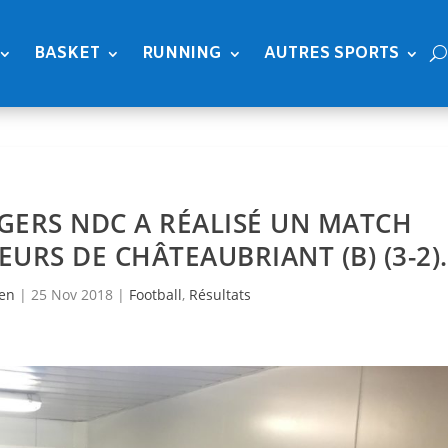
BASKET
RUNNING
AUTRES SPORTS
ANGERS NDC A RÉALISÉ UN MATCH
EURS DE CHÂTEAUBRIANT (B) (3-2).
ien
|
25 Nov 2018
|
Football
,
Résultats