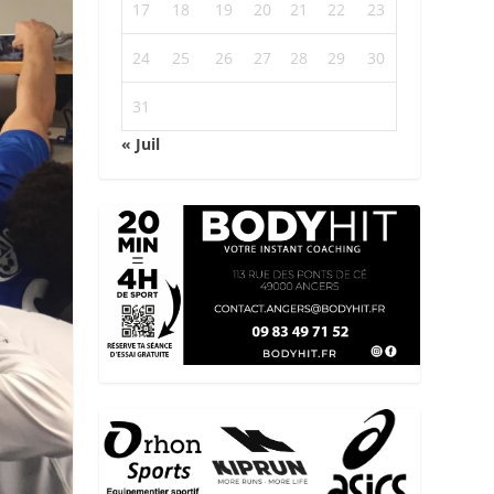
17
18
19
20
21
22
23
24
25
26
27
28
29
30
31
« Juil