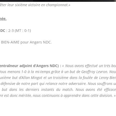
fêter leur sixième victoire en championnat.»
née.
NDC
: 2-3 (MT : 0-1)
 BIEN-AIME pour Angers NDC.
entraîneur adjoint d’Angers NDC) :
«
Nous avons effectué un très bo
Nous menons 1-0 à la mi-temps grâce à un but de Geoffroy Levron. Nou
xième but d’Allan Mingot et un troisième dans la foulée de Lenny Bien
défensive de notre part qui relance notre adversaire. Nous souffrons u
 but dans les derniers instants du match. Nous avons été efficace
ire est donc méritée, nous continuons à apprendre dans cette division. »