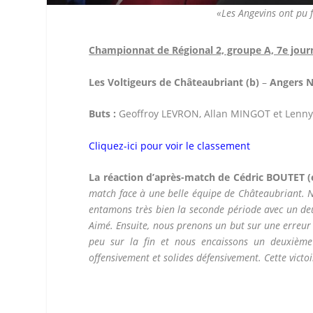
«Les Angevins ont pu 
Championnat de Régional 2, groupe A, 7e jour
Les Voltigeurs de Châteaubriant (b)
–
Angers 
Buts :
Geoffroy LEVRON, Allan MINGOT et Lenny
Cliquez-ici pour voir le classement
La réaction d’après-match de Cédric BOUTET (
match face à une belle équipe de Châteaubriant. 
entamons très bien la seconde période avec un deu
Aimé. Ensuite, nous prenons un but sur une erreur 
peu sur la fin et nous encaissons un deuxième
offensivement et solides défensivement. Cette victo