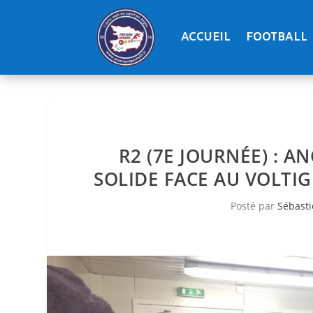
ACCUEIL
FOOTBALL
R2 (7E JOURNÉE) : 
SOLIDE FACE AU VOLTIG
Posté par
Sébast