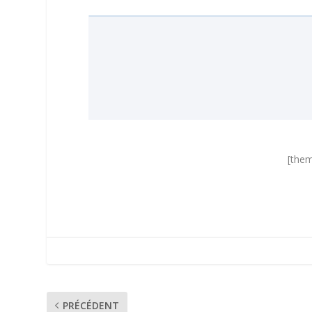
[them
PRÉCÉDENT