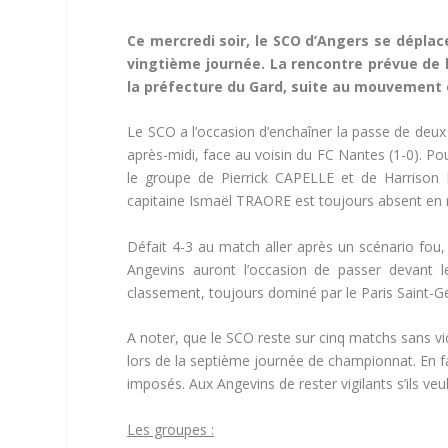
Ce mercredi soir, le SCO d’Angers se dépla
vingtième journée. La rencontre prévue de 
la préfecture du Gard, suite au mouvement 
Le SCO a l’occasion d’enchaîner la passe de deux
après-midi, face au voisin du FC Nantes (1-0). P
le groupe de Pierrick CAPELLE et de Harrison
capitaine Ismaël TRAORE est toujours absent en 
Défait 4-3 au match aller après un scénario fou, 
Angevins auront l’occasion de passer devant 
classement, toujours dominé par le Paris Saint-G
A noter, que le SCO reste sur cinq matchs sans vi
lors de la septième journée de championnat. En fa
imposés. Aux Angevins de rester vigilants s’ils ve
Les groupes :