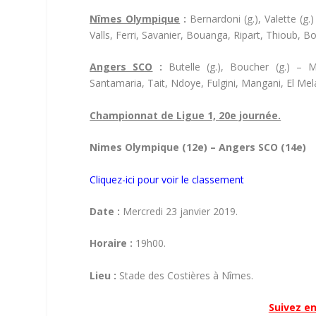
Nîmes Olympique
:
Bernardoni (g.), Valette (g
Valls, Ferri, Savanier, Bouanga, Ripart, Thioub, B
Angers SCO
:
Butelle (g.), Boucher (g.) –
Santamaria, Tait, Ndoye, Fulgini, Mangani, El Me
Championnat de Ligue 1, 20e journée.
Nimes Olympique (12e) – Angers SCO (14e)
Cliquez-ici pour voir le classement
Date :
Mercredi 23 janvier 2019.
Horaire :
19h00.
Lieu :
Stade des Costières à Nîmes.
Suivez en