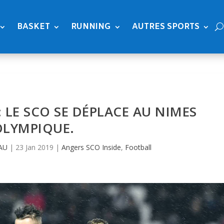
BASKET
RUNNING
AUTRES SPORTS
 LE SCO SE DÉPLACE AU NIMES
OLYMPIQUE.
AU
|
23 Jan 2019
|
Angers SCO Inside
,
Football