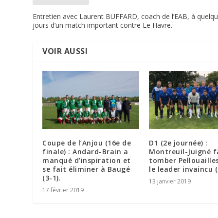
Entretien avec Laurent BUFFARD, coach de l’EAB, à quelq
jours d’un match important contre Le Havre.
VOIR AUSSI
Coupe de l’Anjou (16e de
D1 (2e journée) :
finale) : Andard-Brain a
Montreuil-Juigné f
manqué d’inspiration et
tomber Pellouaille
se fait éliminer à Baugé
le leader invaincu (
(3-1).
13 janvier 2019
17 février 2019