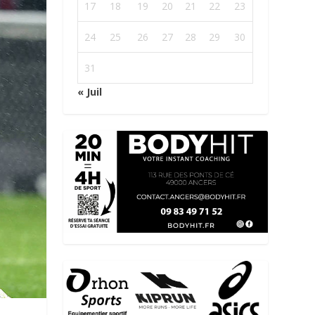
17
18
19
20
21
22
23
24
25
26
27
28
29
30
31
« Juil