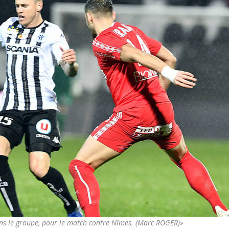
ans le groupe, pour le match contre Nîmes. (Marc ROGER)»