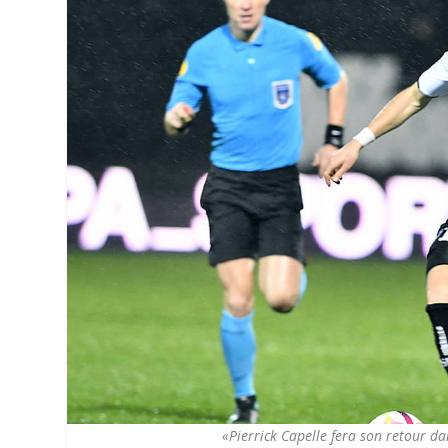
«Pierrick Capelle fera son retour d